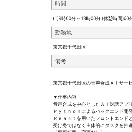
時間
(1)9時00分～18時00分 (休憩時間)6
勤務地
東京都千代田区
備考
東京都千代田区の音声合成ＡＩサービス
▼仕事内容
音声合成を中心としたＡＩ対話アプ
Ｐｙｔｈｏｎによるバックエンド開
Ｒｅａｃｔを用いたフロントエンド
受け身ではなく主体的にタスクを推