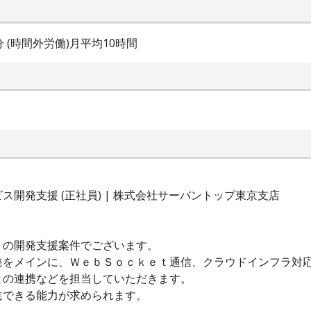
0分 (時間外労働)月平均10時間
開発支援 (正社員) | 株式会社サーバントップ東京支店
リの開発支援案件でございます。
発をメインに、ＷｅｂＳｏｃｋｅｔ通信、クラウドインフラ対
との連携などを担当していただきます。
進できる能力が求められます。