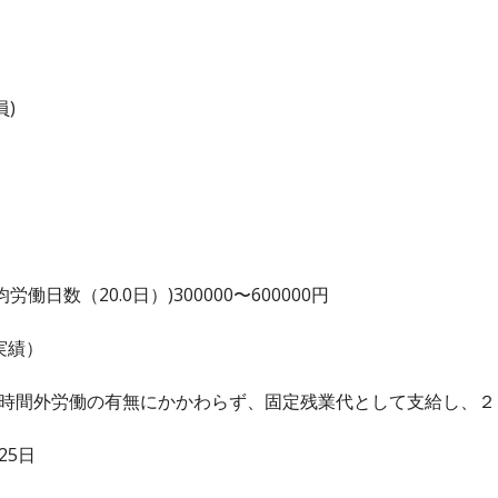
)
日数（20.0日）)300000〜600000円
実績）
、時間外労働の有無にかかわらず、固定残業代として支給し、
25日