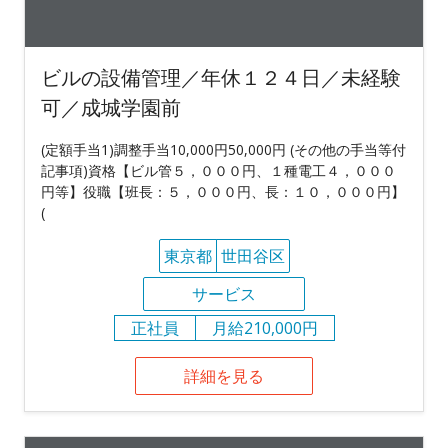
ビルの設備管理／年休１２４日／未経験
可／成城学園前
(定額手当1)調整手当10,000円50,000円 (その他の手当等付
記事項)資格【ビル管５，０００円、１種電工４，０００
円等】役職【班長：５，０００円、長：１０，０００円】
(
東京都
世田谷区
サービス
正社員
月給210,000円
詳細を見る