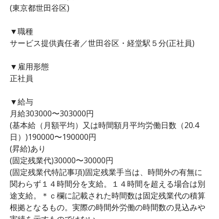
(東京都世田谷区)
▼職種
サービス提供責任者／世田谷区・経堂駅５分(正社員)
▼雇用形態
正社員
▼給与
月給303000〜303000円
(基本給（月額平均）又は時間額月平均労働日数（20.4
日）)190000〜190000円
(昇給)あり
(固定残業代)30000〜30000円
(固定残業代特記事項)固定残業手当は、時間外の有無に
関わらず１４時間分を支給。１４時間を超える場合は別
途支給。＊ｃ欄に記載された時間数は固定残業代の積算
根拠となるもの。実際の時間外労働の時間数の見込みや
実績を示すものではない。