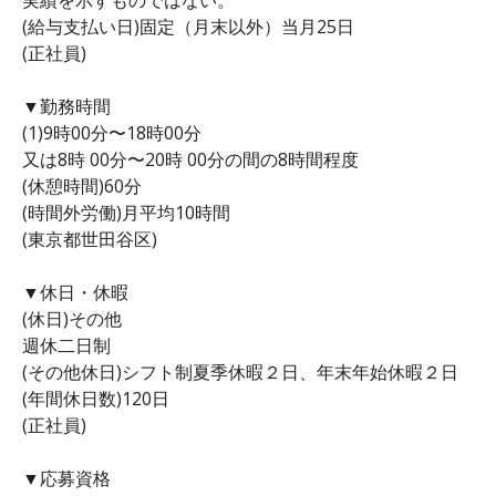
(給与支払い日)固定（月末以外）当月25日
(正社員)
▼勤務時間
(1)9時00分〜18時00分
又は8時 00分〜20時 00分の間の8時間程度
(休憩時間)60分
(時間外労働)月平均10時間
(東京都世田谷区)
▼休日・休暇
(休日)その他
週休二日制
(その他休日)シフト制夏季休暇２日、年末年始休暇２日
(年間休日数)120日
(正社員)
▼応募資格