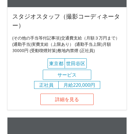
スタジオスタッフ（撮影コーディネータ
ー）
(その他の手当等付記事項)交通費支給（月額３万円まで）
(通勤手当)実費支給（上限あり） (通勤手当上限)月額
30000円 (受動喫煙対策)敷地内禁煙 (正社員)
東京都
世田谷区
サービス
正社員
月給220,000円
詳細を見る