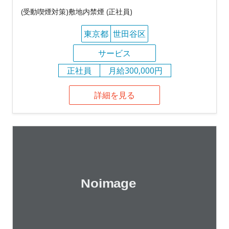
(受動喫煙対策)敷地内禁煙 (正社員)
東京都
世田谷区
サービス
正社員
月給300,000円
詳細を見る