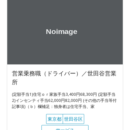
営業乗務職（ドライバー）／世田谷営業
所
(定額手当1)住宅ｏｒ家族手当3,400円68,300円 (定額手当
2)インセンティ手当62,000円82,000円 (その他の手当等付
記事項)（ｂ）欄補足：独身者は住宅手当、家
東京都
世田谷区
サービス