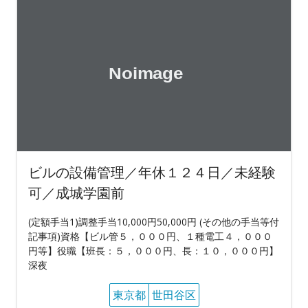
ビルの設備管理／年休１２４日／未経験
可／成城学園前
(定額手当1)調整手当10,000円50,000円 (その他の手当等付
記事項)資格【ビル管５，０００円、１種電工４，０００
円等】役職【班長：５，０００円、長：１０，０００円】
深夜
東京都
世田谷区