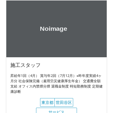
施工スタッフ
昇給年1回（4月） 賞与年2回（7月12月）※昨年度実績4ヶ
月分 社会保険完備（雇用労災健康厚生年金） 交通費全額
支給 オフィス内禁煙分煙 退職金制度 時短勤務制度 定期健
康診断
東京都
世田谷区
サービス