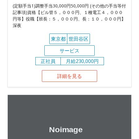
(定額手当1)調整手当30,000円50,000円 (その他の手当等付
記事項)資格【ビル管５，０００円、１種電工４，０００
円等】役職【班長：５，０００円、長：１０，０００円】
深夜
東京都
世田谷区
サービス
正社員
月給230,000円
詳細を見る