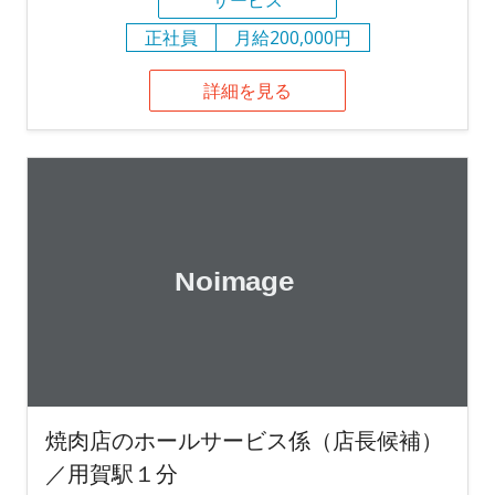
正社員
月給200,000円
詳細を見る
焼肉店のホールサービス係（店長候補）
／用賀駅１分