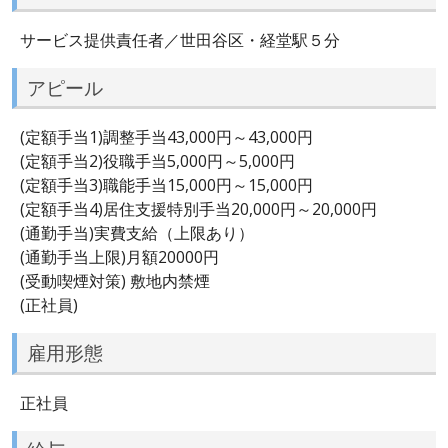
サービス提供責任者／世田谷区・経堂駅５分
アピール
(定額手当1)調整手当43,000円～43,000円
(定額手当2)役職手当5,000円～5,000円
(定額手当3)職能手当15,000円～15,000円
(定額手当4)居住支援特別手当20,000円～20,000円
(通勤手当)実費支給（上限あり）
(通勤手当上限)月額20000円
(受動喫煙対策) 敷地内禁煙
(正社員)
雇用形態
正社員