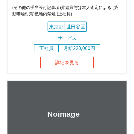
(その他の手当等付記事項)昇給賞与は本人査定による (受
動喫煙対策)敷地内禁煙 (正社員)
東京都
世田谷区
サービス
正社員
月給220,000円
詳細を見る