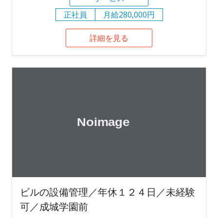
正社員
月給280,000円
詳細を見る
ビルの設備管理／年休１２４日／未経験
可／成城学園前