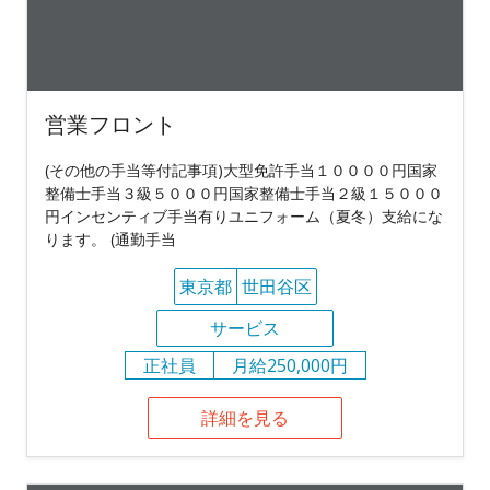
営業フロント
(その他の手当等付記事項)大型免許手当１００００円国家
整備士手当３級５０００円国家整備士手当２級１５０００
円インセンティブ手当有りユニフォーム（夏冬）支給にな
ります。 (通勤手当
東京都
世田谷区
サービス
正社員
月給250,000円
詳細を見る