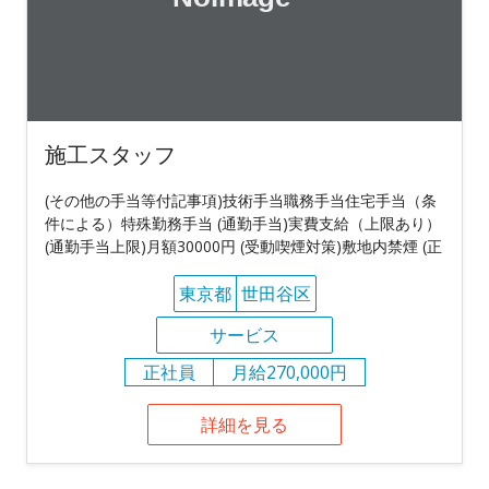
施工スタッフ
(その他の手当等付記事項)技術手当職務手当住宅手当（条
件による）特殊勤務手当 (通勤手当)実費支給（上限あり）
(通勤手当上限)月額30000円 (受動喫煙対策)敷地内禁煙 (正
東京都
世田谷区
サービス
正社員
月給270,000円
詳細を見る