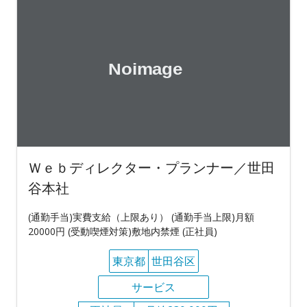
Ｗｅｂディレクター・プランナー／世田
谷本社
(通勤手当)実費支給（上限あり） (通勤手当上限)月額
20000円 (受動喫煙対策)敷地内禁煙 (正社員)
東京都
世田谷区
サービス