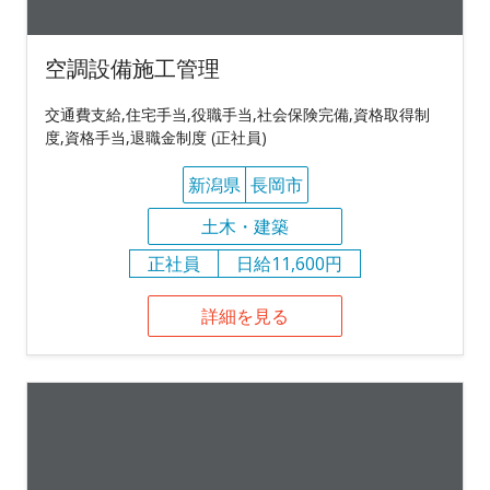
空調設備施工管理
交通費支給,住宅手当,役職手当,社会保険完備,資格取得制
度,資格手当,退職金制度 (正社員)
新潟県
長岡市
土木・建築
正社員
日給11,600円
詳細を見る