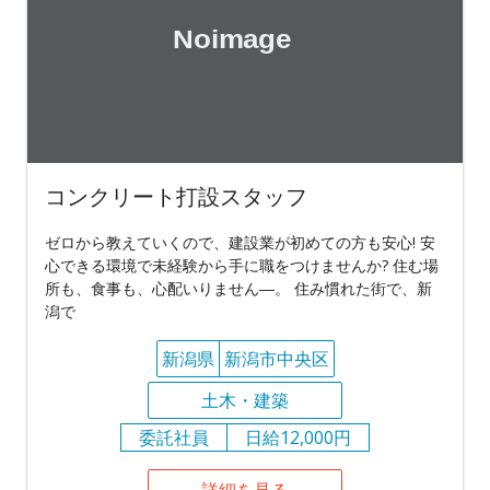
コンクリート打設スタッフ
ゼロから教えていくので、建設業が初めての方も安心! 安
心できる環境で未経験から手に職をつけませんか? 住む場
所も、食事も、心配いりません―。 住み慣れた街で、新
潟で
新潟県
新潟市中央区
土木・建築
委託社員
日給12,000円