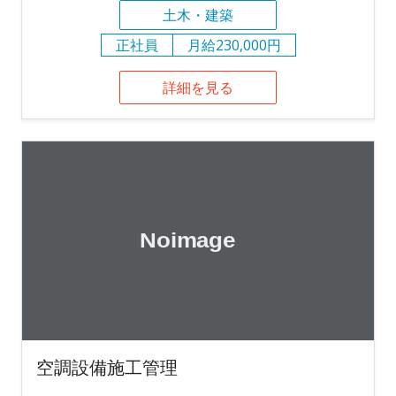
土木・建築
正社員
月給230,000円
詳細を見る
空調設備施工管理