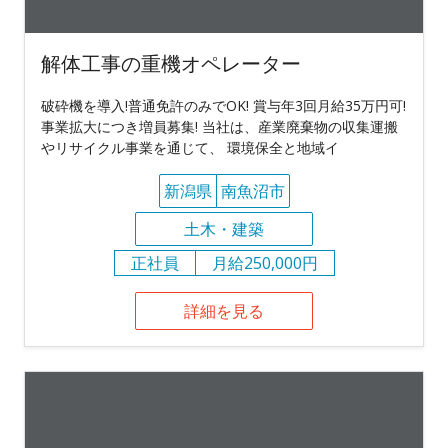
解体工事の重機オペレーター
破砕機を導入!普通免許のみでOK! 賞与年3回月給35万円可!
事業拡大につき増員募集! 当社は、産業廃棄物の収集運搬
やリサイクル事業を通じて、 環境保全と地域イ
新潟県
南魚沼市
土木・建築
正社員
月給250,000円
詳細を見る