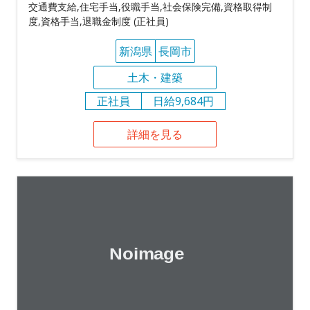
交通費支給,住宅手当,役職手当,社会保険完備,資格取得制
度,資格手当,退職金制度 (正社員)
新潟県
長岡市
土木・建築
正社員
日給9,684円
詳細を見る