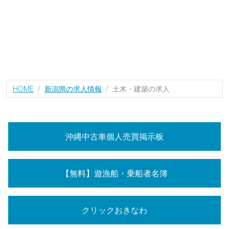
HOME
新潟県の求人情報
土木・建築の求人
沖縄中古車個人売買掲示板
【無料】遊漁船・乗船者名簿
クリックおきなわ