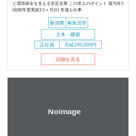
と環境保全を支える安定企業 この求人のポイント 賞与年3
回(前年度実績3.5ヶ月分) 冬場も仕事
新潟県
南魚沼市
土木・建築
正社員
月給200,000円
詳細を見る