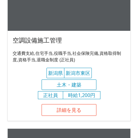
空調設備施工管理
交通費支給,住宅手当,役職手当,社会保険完備,資格取得制
度,資格手当,退職金制度 (正社員)
新潟県
新潟市東区
土木・建築
正社員
時給1,200円
詳細を見る