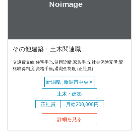
その他建築・土木関連職
交通費支給,住宅手当,健康診断,家族手当,社会保険完備,資
格取得制度,資格手当,退職金制度 (正社員)
新潟県
新潟市中央区
土木・建築
正社員
月給200,000円
詳細を見る