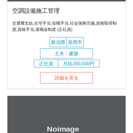
空調設備施工管理
交通費支給,住宅手当,役職手当,社会保険完備,資格取得制
度,資格手当,退職金制度 (正社員)
新潟県
長岡市
土木・建築
正社員
月給200,000円
詳細を見る