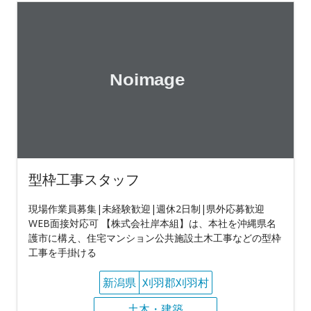
型枠工事スタッフ
現場作業員募集|未経験歓迎|週休2日制|県外応募歓迎
WEB面接対応可 【株式会社岸本組】は、本社を沖縄県名
護市に構え、住宅マンション公共施設土木工事などの型枠
工事を手掛ける
新潟県
刈羽郡刈羽村
土木・建築