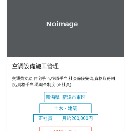
空調設備施工管理
交通費支給,住宅手当,役職手当,社会保険完備,資格取得制
度,資格手当,退職金制度 (正社員)
新潟県
新潟市東区
土木・建築
正社員
月給200,000円