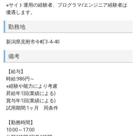
※サイト運用の経験者、プログラマ/エンジニア経験者は
優遇します。
勤務地
新潟県見附市今町3-4-40
備考
【給与】
時給:986円～
※経験や能力により考慮
昇給年1回(業績による)
賞与年1回(業績による)
試用期間:1ヶ月 同条件
【勤務時間】
10:00～17:00