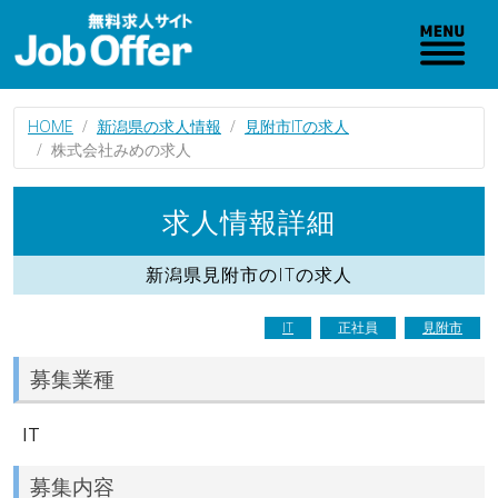
HOME
新潟県の求人情報
見附市ITの求人
株式会社みめの求人
求人情報詳細
新潟県見附市のITの求人
IT
正社員
見附市
募集業種
IT
募集内容