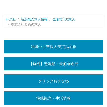
HOME
新潟県の求人情報
見附市ITの求人
株式会社みめの求人
沖縄中古車個人売買掲示板
【無料】遊漁船・乗船者名簿
クリックおきなわ
沖縄観光・生活情報