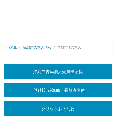
HOME
新潟県の求人情報
見附市ITの求人
沖縄中古車個人売買掲示板
【無料】遊漁船・乗船者名簿
クリックおきなわ