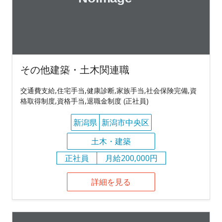
その他建築・土木関連職
交通費支給,住宅手当,健康診断,家族手当,社会保険完備,資
格取得制度,資格手当,退職金制度 (正社員)
新潟県
新潟市中央区
土木・建築
正社員
月給200,000円
詳細を見る