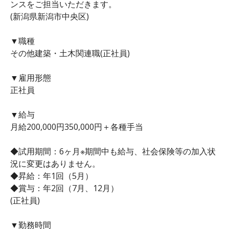
ンスをご担当いただきます。
(新潟県新潟市中央区)
▼職種
その他建築・土木関連職(正社員)
▼雇用形態
正社員
▼給与
月給200,000円350,000円＋各種手当
◆試用期間：6ヶ月※期間中も給与、社会保険等の加入状
況に変更はありません。
◆昇給：年1回（5月）
◆賞与：年2回（7月、12月）
(正社員)
▼勤務時間