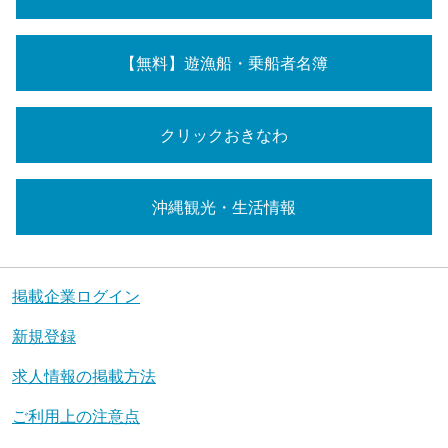
【無料】遊漁船・乗船者名簿
クリックおきなわ
沖縄観光・生活情報
掲載企業ログイン
新規登録
求人情報の掲載方法
ご利用上の注意点