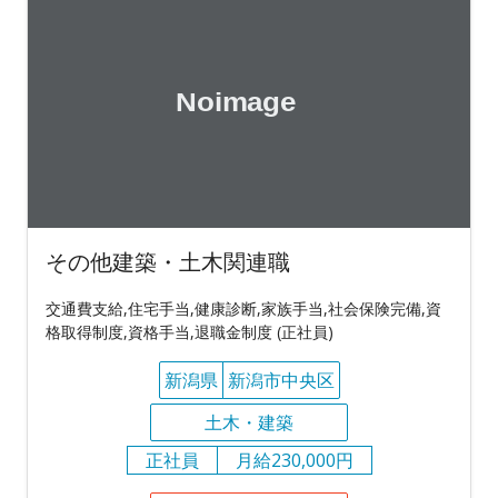
その他建築・土木関連職
交通費支給,住宅手当,健康診断,家族手当,社会保険完備,資
格取得制度,資格手当,退職金制度 (正社員)
新潟県
新潟市中央区
土木・建築
正社員
月給230,000円