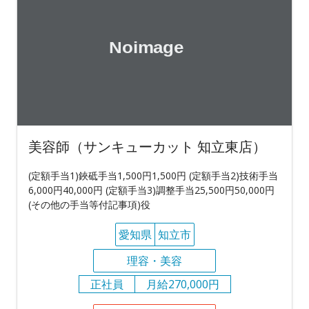
美容師（サンキューカット 知立東店）
(定額手当1)鋏砥手当1,500円1,500円 (定額手当2)技術手当
6,000円40,000円 (定額手当3)調整手当25,500円50,000円
(その他の手当等付記事項)役
愛知県
知立市
理容・美容
正社員
月給270,000円