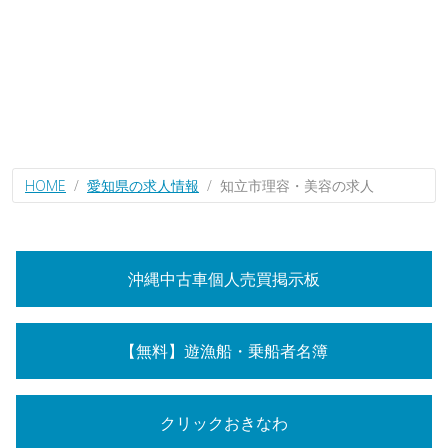
HOME
愛知県の求人情報
知立市理容・美容の求人
沖縄中古車個人売買掲示板
【無料】遊漁船・乗船者名簿
クリックおきなわ