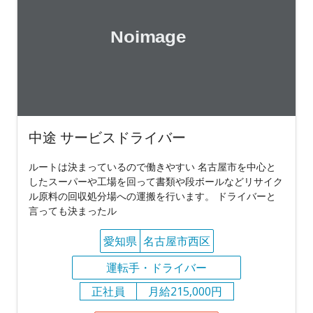
中途 サービスドライバー
ルートは決まっているので働きやすい 名古屋市を中心と
したスーパーや工場を回って書類や段ボールなどリサイク
ル原料の回収処分場への運搬を行います。 ドライバーと
言っても決まったル
愛知県
名古屋市西区
運転手・ドライバー
正社員
月給215,000円