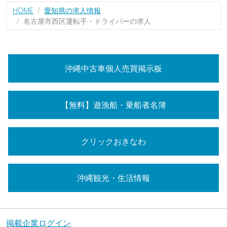
HOME
愛知県の求人情報
名古屋市西区運転手・ドライバーの求人
沖縄中古車個人売買掲示板
【無料】遊漁船・乗船者名簿
クリックおきなわ
沖縄観光・生活情報
掲載企業ログイン