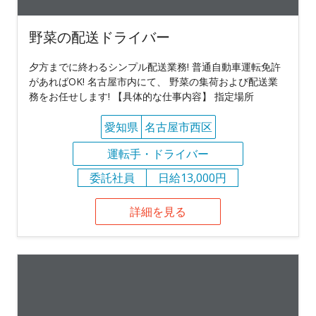
野菜の配送ドライバー
夕方までに終わるシンプル配送業務! 普通自動車運転免許
があればOK! 名古屋市内にて、 野菜の集荷および配送業
務をお任せします! 【具体的な仕事内容】 指定場所
愛知県
名古屋市西区
運転手・ドライバー
委託社員
日給13,000円
詳細を見る