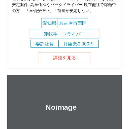
安定案件×高単価ゆうパックドライバー 現在他社で稼働中
の方、 「単価が低い」「荷量が安定しない」
愛知県
名古屋市西区
運転手・ドライバー
委託社員
月給350,000円
詳細を見る