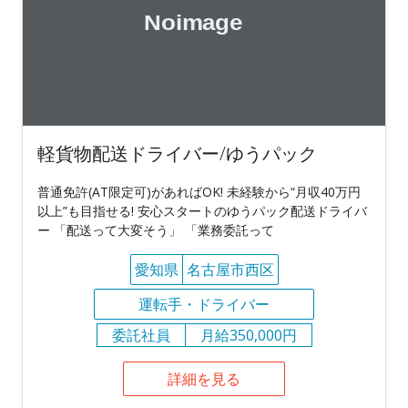
軽貨物配送ドライバー/ゆうパック
普通免許(AT限定可)があればOK! 未経験から“月収40万円
以上”も目指せる! 安心スタートのゆうパック配送ドライバ
ー 「配送って大変そう」 「業務委託って
愛知県
名古屋市西区
運転手・ドライバー
委託社員
月給350,000円
詳細を見る