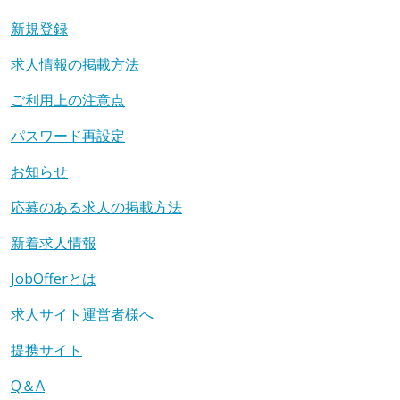
新規登録
求人情報の掲載方法
ご利用上の注意点
パスワード再設定
お知らせ
応募のある求人の掲載方法
新着求人情報
JobOfferとは
求人サイト運営者様へ
提携サイト
Q＆A