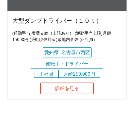
大型ダンプドライバー（１０ｔ）
(通勤手当)実費支給（上限あり） (通勤手当上限)月額
15000円 (受動喫煙対策)敷地内禁煙 (正社員)
愛知県
名古屋市西区
運転手・ドライバー
正社員
月給250,000円
詳細を見る