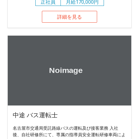
正社員
月給170,000円
詳細を見る
中途 バス運転士
名古屋市交通局受託路線バスの運転及び接客業務 入社
後、自社研修所にて、専属の指導員安全運転研修車両によ