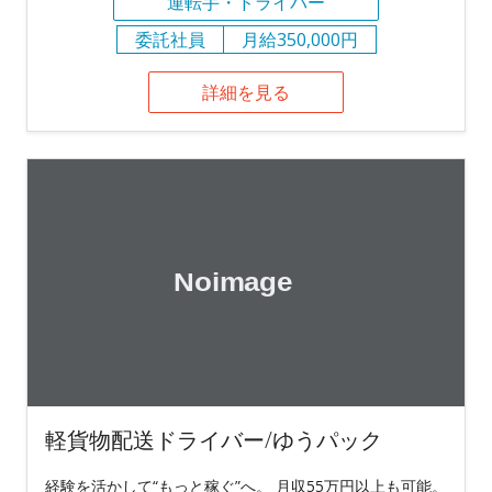
運転手・ドライバー
委託社員
月給350,000円
詳細を見る
軽貨物配送ドライバー/ゆうパック
経験を活かして“もっと稼ぐ”へ。 月収55万円以上も可能。