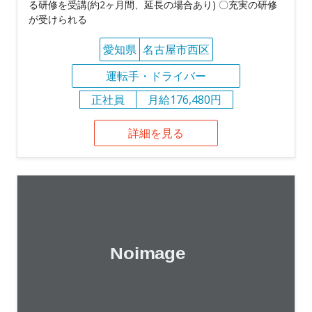
る研修を受講(約2ヶ月間、延長の場合あり) 〇充実の研修
が受けられる
愛知県
名古屋市西区
運転手・ドライバー
正社員
月給176,480円
詳細を見る