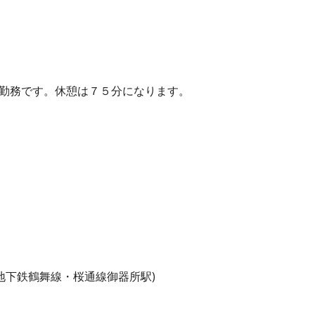
の勤務です。休憩は７５分になります。
地下鉄鶴舞線・桜通線御器所駅)