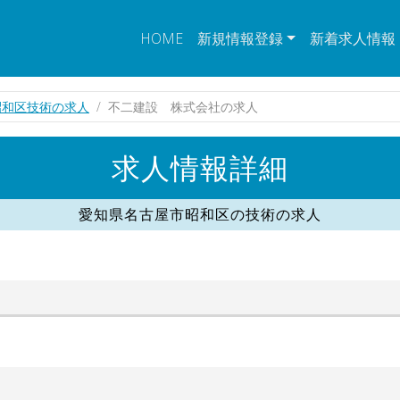
HOME
新規情報登録
新着求人情報
昭和区技術の求人
不二建設 株式会社の求人
求人情報詳細
愛知県名古屋市昭和区の技術の求人