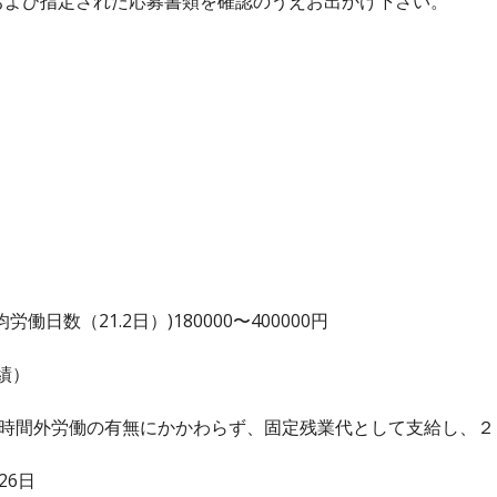
および指定された応募書類を確認のうえお出かけ下さい。
日数（21.2日）)180000〜400000円
績）
、時間外労働の有無にかかわらず、固定残業代として支給し、
26日