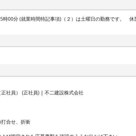
00分～15時00分 (就業時間特記事項)（２）は土曜日の勤務です。 
社員） (正社員) | 不二建設株式会社
の打合せ、折衝