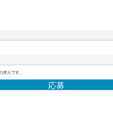
の求人です。
応募