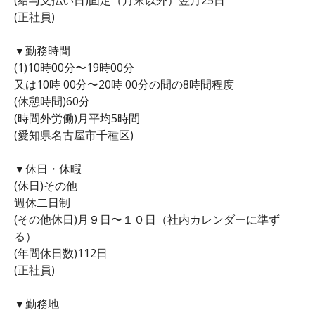
(正社員)
▼勤務時間
(1)10時00分〜19時00分
又は10時 00分〜20時 00分の間の8時間程度
(休憩時間)60分
(時間外労働)月平均5時間
(愛知県名古屋市千種区)
▼休日・休暇
(休日)その他
週休二日制
(その他休日)月９日〜１０日（社内カレンダーに準ず
る）
(年間休日数)112日
(正社員)
▼勤務地