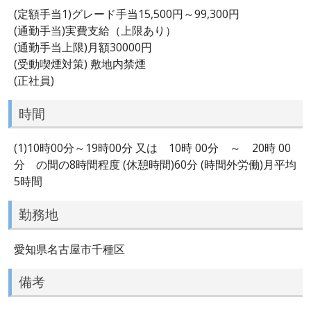
(定額手当1)グレード手当15,500円～99,300円
(通勤手当)実費支給（上限あり）
(通勤手当上限)月額30000円
(受動喫煙対策) 敷地内禁煙
(正社員)
時間
(1)10時00分～19時00分 又は 10時 00分 ～ 20時 00
分 の間の8時間程度 (休憩時間)60分 (時間外労働)月平均
5時間
勤務地
愛知県名古屋市千種区
備考