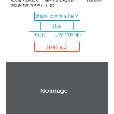
煙対策)敷地内禁煙 (正社員)
愛知県
名古屋市千種区
販売
正社員
月給210,000円
詳細を見る