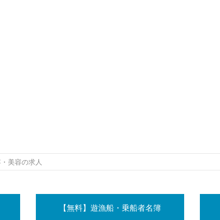
容・美容の求人
【無料】遊漁船・乗船者名簿