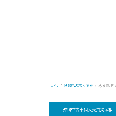
HOME
愛知県の求人情報
あま市理
沖縄中古車個人売買掲示板