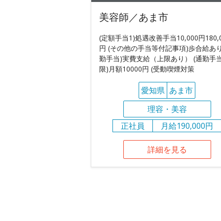
美容師／あま市
(定額手当1)処遇改善手当10,000円180,
円 (その他の手当等付記事項)歩合給あり
勤手当)実費支給（上限あり） (通勤手
限)月額10000円 (受動喫煙対策
愛知県
あま市
理容・美容
正社員
月給190,000円
詳細を見る