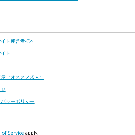
サイト運営者様へ
サイト
表示（オススメ求人）
合せ
イバシーポリシー
of Service
apply.