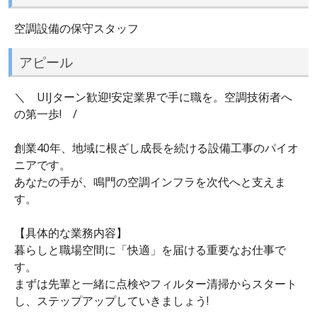
空調設備の保守スタッフ
アピール
＼ UIJターン歓迎!安定業界で手に職を。空調技術者へ
の第一歩! /
創業40年、地域に根ざし成長を続ける設備工事のパイオ
ニアです。
あなたの手が、鳴門の空調インフラを次代へと支えま
す。
【具体的な業務内容】
暮らしと職場空間に「快適」を届ける重要なお仕事で
す。
まずは先輩と一緒に点検やフィルター清掃からスタート
し、ステップアップしていきましょう!