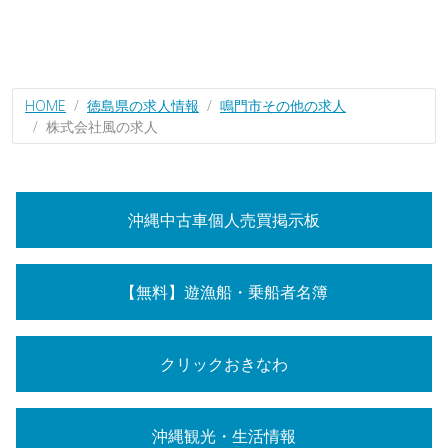
HOME
徳島県の求人情報
鳴門市その他の求人
株式会社風の求人
沖縄中古車個人売買掲示板
【無料】遊漁船・乗船者名簿
クリックおきなわ
沖縄観光・生活情報