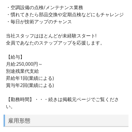
・空調設備の点検/メンテナンス業務
・慣れてきたら部品交換や定期点検などにもチャレンジ
・毎日が技術アップのチャンス
当社スタッフはほとんどが未経験スタート!
全員であなたのステップアップを応援します。
【給与】
月給:250,000円～
別途残業代支給
昇給年1回(業績による)
賞与年2回(業績による)
【勤務時間】・・・続きは掲載元ページでご覧くださ
い。
雇用形態