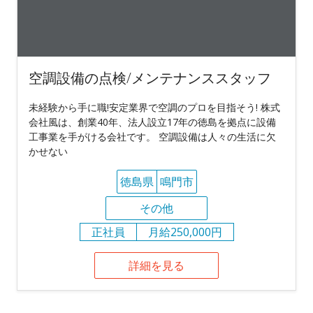
空調設備の点検/メンテナンススタッフ
未経験から手に職!安定業界で空調のプロを目指そう! 株式
会社風は、創業40年、法人設立17年の徳島を拠点に設備
工事業を手がける会社です。 空調設備は人々の生活に欠
かせない
徳島県
鳴門市
その他
正社員
月給250,000円
詳細を見る