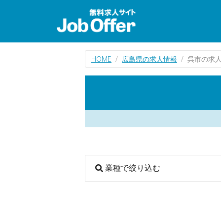
HOME
広島県の求人情報
呉市の求
業種で絞り込む