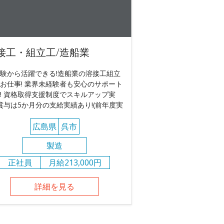
接工・組立工/造船業
験から活躍できる!造船業の溶接工組立
お仕事! 業界未経験者も安心のサポート
! 資格取得支援制度でスキルアップ実
 賞与は5か月分の支給実績あり!(前年度実
広島県
呉市
製造
正社員
月給213,000円
詳細を見る