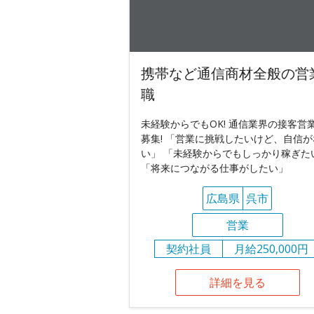
携帯など通信商材全般の営
職
未経験からでもOK! 通信業界の接客営
募集! 「営業に挑戦したいけど、自信が
い」 「未経験からでもしっかり稼ぎた
「将来につながる仕事がしたい」
広島県
呉市
営業
契約社員
月給250,000円
詳細を見る