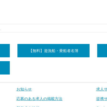
人
【無料】遊漁船・乗船者名簿
お知らせ
求人
応募のある求人の掲載方法
提携