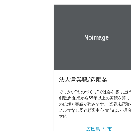
法人営業職/造船業
でっかい”ものづくり”で社会を盛り上
創造所 創業から55年以上の実績を誇り
の信頼と実績が強みです。 業界未経験者
ノルマなし既存顧客中心 賞与は5か月
支給
広島県
呉市