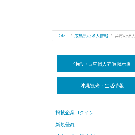
HOME
広島県の求人情報
呉市の求
沖縄中古車個人売買掲示板
沖縄観光・生活情報
掲載企業ログイン
新規登録