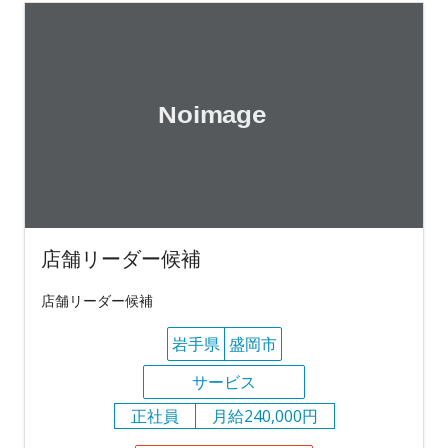
店舗リーダー候補
店舗リーダー候補
岩手県
盛岡市
サービス
正社員
月給240,000円