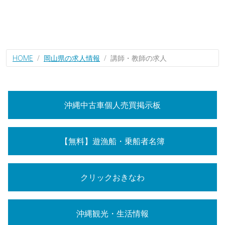
HOME
岡山県の求人情報
講師・教師の求人
沖縄中古車個人売買掲示板
【無料】遊漁船・乗船者名簿
クリックおきなわ
沖縄観光・生活情報