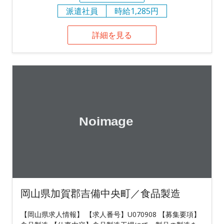
派遣社員
時給1,285円
詳細を見る
岡山県加賀郡吉備中央町／食品製造
【岡山県求人情報】 【求人番号】U070908 【募集要項】