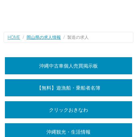
HOME
岡山県の求人情報
製造の求人
沖縄中古車個人売買掲示板
【無料】遊漁船・乗船者名簿
クリックおきなわ
沖縄観光・生活情報