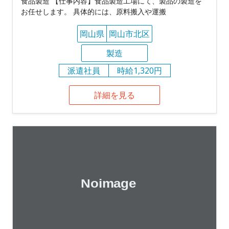
食品製造 【仕事内容】食品製造工場にて、製品の製造を
お任せします。 具体的には、原料搬入や運搬
岡山県
岡山市北区
製造
派遣社員
時給1,320円
詳細を見る