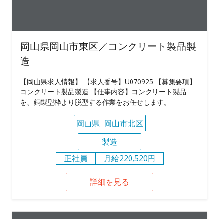
岡山県岡山市東区／コンクリート製品製
造
【岡山県求人情報】 【求人番号】U070925 【募集要項】
コンクリート製品製造 【仕事内容】コンクリート製品
を、銅製型枠より脱型する作業をお任せします。
岡山県
岡山市北区
製造
正社員
月給220,520円
詳細を見る