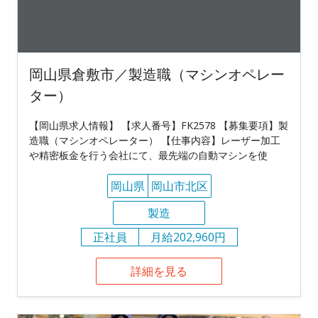
岡山県倉敷市／製造職（マシンオペレー
ター）
【岡山県求人情報】 【求人番号】FK2578 【募集要項】製
造職（マシンオペレーター） 【仕事内容】レーザー加工
や精密板金を行う会社にて、最先端の自動マシンを使
岡山県
岡山市北区
製造
正社員
月給202,960円
詳細を見る