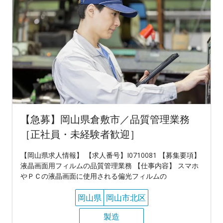
【急募】岡山県倉敷市／品質管理業務
［正社員・未経験者歓迎］
【岡山県求人情報】 【求人番号】I0710081 【募集要項】
液晶画面用フィルムの品質管理業務 【仕事内容】 スマホ
やＰＣの液晶画面に使用される偏光フィルムの
岡山県
岡山市北区
製造