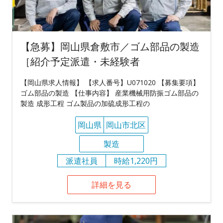
【急募】岡山県倉敷市／ゴム部品の製造
［紹介予定派遣・未経験者
【岡山県求人情報】 【求人番号】U071020 【募集要項】
ゴム部品の製造 【仕事内容】 産業機械用防振ゴム部品の
製造 成形工程 ゴム製品の加硫成形工程の
岡山県
岡山市北区
製造
派遣社員
時給1,220円
詳細を見る