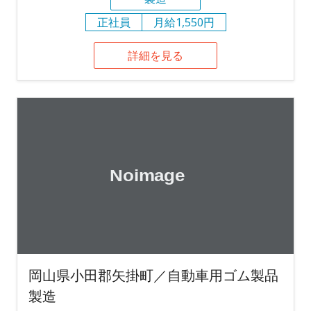
正社員
月給1,550円
詳細を見る
岡山県小田郡矢掛町／自動車用ゴム製品
製造