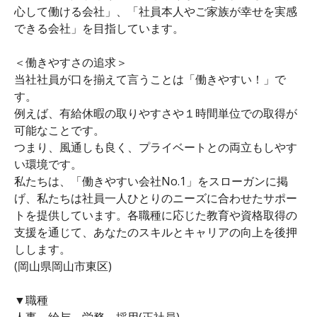
心して働ける会社」、「社員本人やご家族が幸せを実感
できる会社」を目指しています。
＜働きやすさの追求＞
当社社員が口を揃えて言うことは「働きやすい！」で
す。
例えば、有給休暇の取りやすさや１時間単位での取得が
可能なことです。
つまり、風通しも良く、プライベートとの両立もしやす
い環境です。
私たちは、「働きやすい会社No.1」をスローガンに掲
げ、私たちは社員一人ひとりのニーズに合わせたサポー
トを提供しています。各職種に応じた教育や資格取得の
支援を通じて、あなたのスキルとキャリアの向上を後押
しします。
(岡山県岡山市東区)
▼職種
人事、給与、労務、採用(正社員)