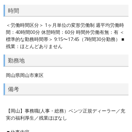
時間
＜労働時間区分＞ 1ヶ月単位の変形労働制 週平均労働時
間：40時間00分 休憩時間：60分 時間外労働有無：有 ＜
標準的な勤務時間帯＞ 9:15〜17:45（7時間30分勤務） ■
残業：ほとんどありません
勤務地
岡山県岡山市東区
備考
【岡山】事務職(人事・総務）ベンツ正規ディーラー／充
実の福利厚生／残業ほぼなし
▼仕事内容