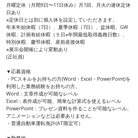
月曜定休（月間9日〜11日休み）月1回、月火の連休定休
日あり
※定休日とは別に個人休を設定していただきます。
年末年始休暇（7日）、夏季休暇（7日）、盆休暇、GW
休暇、計画有給休暇（５日※年間最低取得義務日数）、
特別休暇、慶弔休暇、産前産後休暇
※展示会開催により変動あり
(正社員)
▼応募資格
・PCスキルをお持ちの方(Word・Excel・PowerPoint)を
利用した業務経験をお持ちの方。
Word：文章作成が可能なレベル
Excel：表作成が可能、簡単な計算式を使えるレベル
PowerPoint：プレゼン資料を作ることが可能なレベル。
アニメーションなどは必要ありません。
・普通自動車運転免許(AT限定可）
▼勤務地