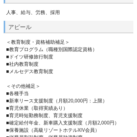
人事、給与、労務、採用
アピール
＜教育制度・資格補助補足＞
■教育プログラム（職種別国際認定資格）
■ドイツ研修旅行制度
■社内教育制度
■メルセデス教育制度
＜その他補足＞
■各種手当
■新車リース支援制度（月額20,000円：上限）
■育児休業（取得実績あり）
■育児時短勤務制度、育児支援制度
■確定給付年金、新車購入支援制度（月額2,000円）
■保養施設（高級リゾートホテルXIV会員）