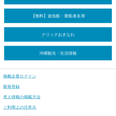
【無料】遊漁船・乗船者名簿
クリックおきなわ
沖縄観光・生活情報
掲載企業ログイン
新規登録
求人情報の掲載方法
ご利用上の注意点