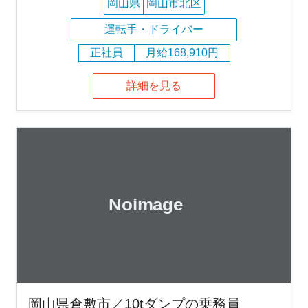
岡山県
岡山市北区
運転手・ドライバー
正社員
月給168,910円
詳細を見る
岡山県倉敷市／10tダンプの乗務員