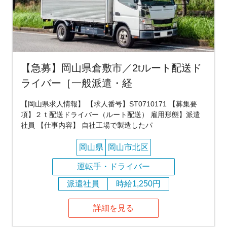
【急募】岡山県倉敷市／2tルート配送ド
ライバー［一般派遣・経
【岡山県求人情報】 【求人番号】ST0710171 【募集要
項】２ｔ配送ドライバー（ルート配送） 雇用形態】派遣
社員 【仕事内容】 自社工場で製造したパ
岡山県
岡山市北区
運転手・ドライバー
派遣社員
時給1,250円
詳細を見る