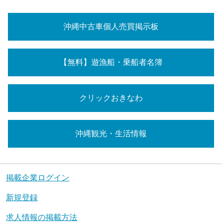
沖縄中古車個人売買掲示板
【無料】遊漁船・乗船者名簿
クリックおきなわ
沖縄観光・生活情報
掲載企業ログイン
新規登録
求人情報の掲載方法