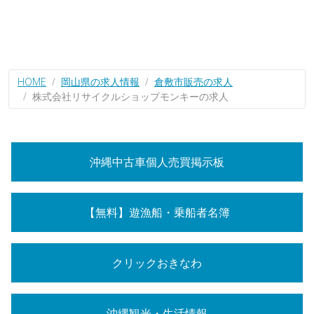
HOME
岡山県の求人情報
倉敷市販売の求人
株式会社リサイクルショップモンキーの求人
沖縄中古車個人売買掲示板
【無料】遊漁船・乗船者名簿
クリックおきなわ
沖縄観光・生活情報