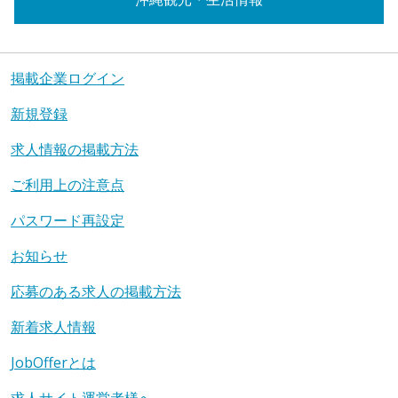
掲載企業ログイン
新規登録
求人情報の掲載方法
ご利用上の注意点
パスワード再設定
お知らせ
応募のある求人の掲載方法
新着求人情報
JobOfferとは