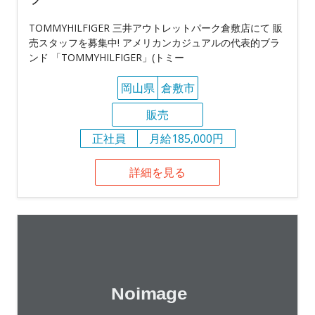
TOMMYHILFIGER 三井アウトレットパーク倉敷店にて 販
売スタッフを募集中! アメリカンカジュアルの代表的ブラ
ンド 「TOMMYHILFIGER」(トミー
岡山県
倉敷市
販売
正社員
月給185,000円
詳細を見る