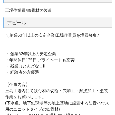
工場作業員/鉄骨材の製造
アピール
＼創業60年以上の安定企業!工場作業員を増員募集!/
・ 創業62年以上の安定企業
・年間休日125日!プライベートも充実!
・ 残業ほとんどなし!!
・ 経験者の方優遇
【仕事内容】
玉島工場内にて鉄骨材の切断・穴加工・溶接加工・塗装
作業をお願いします。
(下水道、地下鉄現場等の地上基地に設置する防音ハウス
用のユニットタイプの鉄骨材)