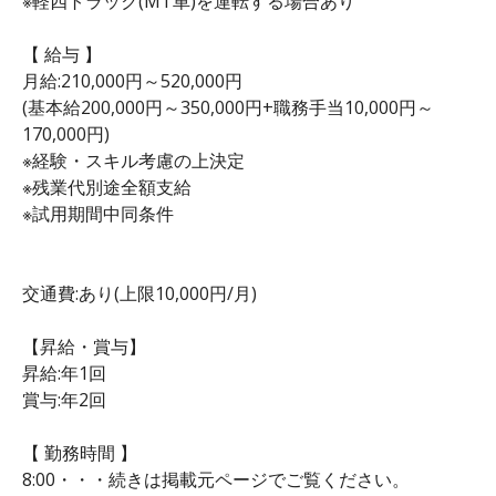
※軽四トラック(MT車)を運転する場合あり
【 給与 】
月給:210,000円～520,000円
(基本給200,000円～350,000円+職務手当10,000円～
170,000円)
※経験・スキル考慮の上決定
※残業代別途全額支給
※試用期間中同条件
交通費:あり(上限10,000円/月)
【昇給・賞与】
昇給:年1回
賞与:年2回
【 勤務時間 】
8:00・・・続きは掲載元ページでご覧ください。