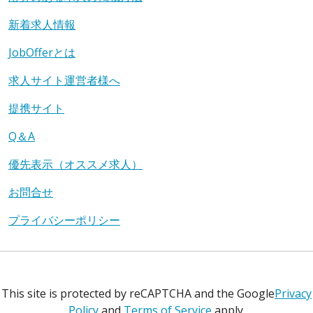
新着求人情報
JobOfferとは
求人サイト運営者様へ
提携サイト
Q＆A
優先表示（オススメ求人）
お問合せ
プライバシーポリシー
This site is protected by reCAPTCHA and the Google
Privacy
Policy
and
Terms of Service
apply.