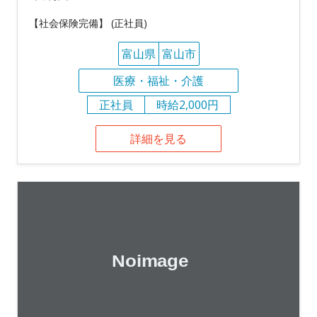
【社会保険完備】 (正社員)
富山県
富山市
医療・福祉・介護
正社員
時給2,000円
詳細を見る