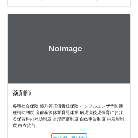
薬剤師
各種社会保険 薬剤師賠償責任保険 インフルエンザ予防接
種補助制度 産前産後休業育児休業 病児病後児保育におけ
る保育料の補助制度 財形貯蓄制度 自己申告制度 再雇用制
度 白衣貸与