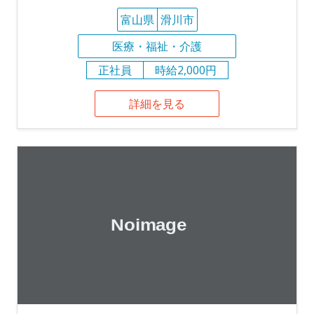
富山県
滑川市
医療・福祉・介護
正社員
時給2,000円
詳細を見る