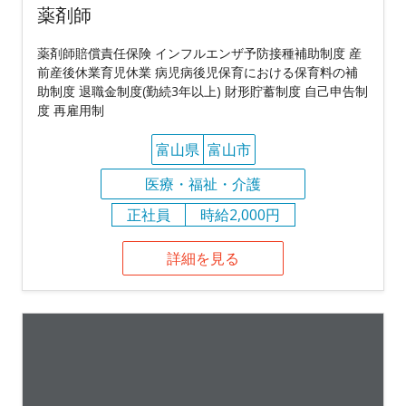
薬剤師
薬剤師賠償責任保険 インフルエンザ予防接種補助制度 産
前産後休業育児休業 病児病後児保育における保育料の補
助制度 退職金制度(勤続3年以上) 財形貯蓄制度 自己申告制
度 再雇用制
富山県
富山市
医療・福祉・介護
正社員
時給2,000円
詳細を見る