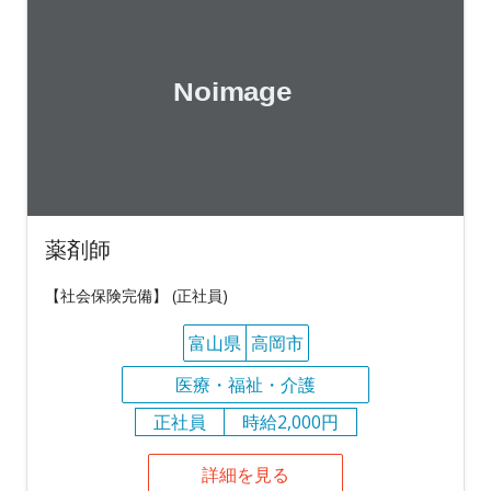
薬剤師
【社会保険完備】 (正社員)
富山県
高岡市
医療・福祉・介護
正社員
時給2,000円
詳細を見る