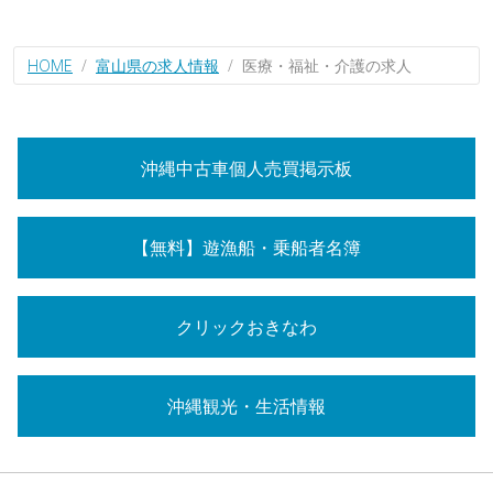
HOME
富山県の求人情報
医療・福祉・介護の求人
沖縄中古車個人売買掲示板
【無料】遊漁船・乗船者名簿
クリックおきなわ
沖縄観光・生活情報