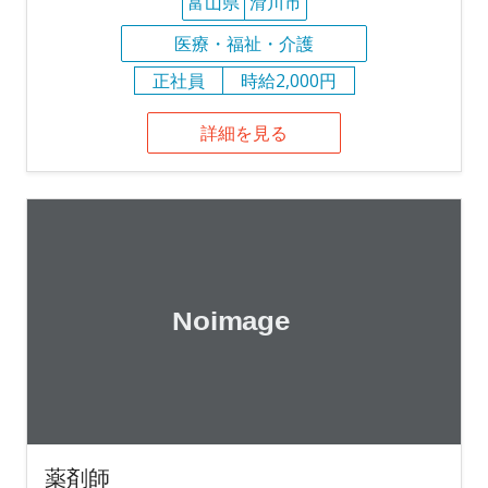
富山県
滑川市
医療・福祉・介護
正社員
時給2,000円
詳細を見る
薬剤師