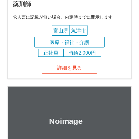
薬剤師
求人票に記載が無い場合、内定時までに開示します
富山県
魚津市
医療・福祉・介護
正社員
時給2,000円
詳細を見る