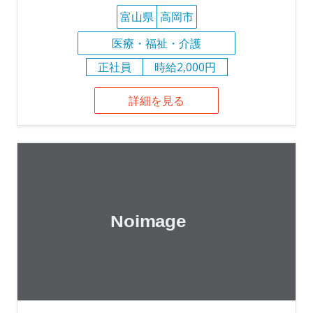
富山県
高岡市
医療・福祉・介護
正社員
時給2,000円
詳細を見る