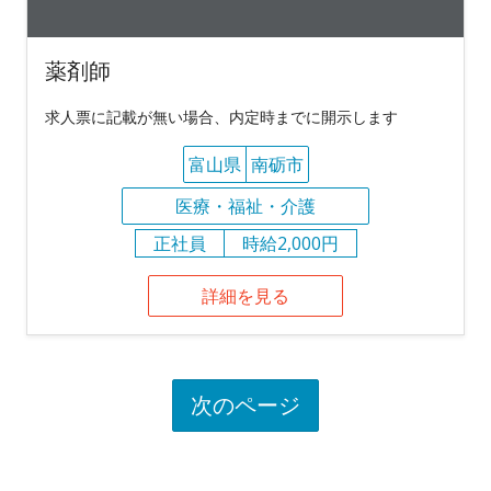
薬剤師
求人票に記載が無い場合、内定時までに開示します
富山県
南砺市
医療・福祉・介護
正社員
時給2,000円
詳細を見る
次のページ