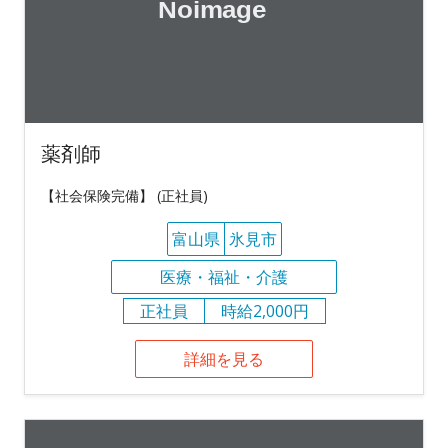
薬剤師
【社会保険完備】 (正社員)
富山県
氷見市
医療・福祉・介護
正社員
時給2,000円
詳細を見る