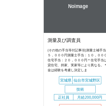
測量及び調査員
(その他の手当等付記事項)測量士補手
５，０００円測量士手当：１０，００
住宅手当：２０，０００円＊住宅手当
貸住宅、持家、実家等により異なる。
金は経験を考慮し決定しま
宮城県
仙台市宮城野区
技術
正社員
月給200,000円