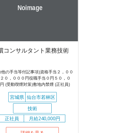
償コンサルタント業務技術
の他の手当等付記事項)資格手当２，００
２０，０００円役職手当０円５０，０
円 (受動喫煙対策)敷地内禁煙 (正社員)
宮城県
仙台市若林区
技術
正社員
月給240,000円
詳細を見る