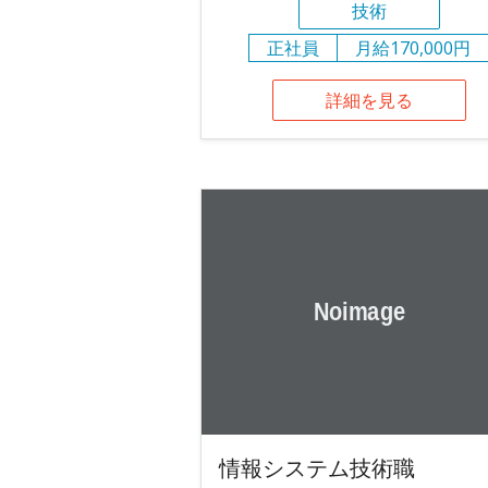
技術
正社員
月給170,000円
詳細を見る
情報システム技術職