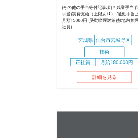
(その他の手当等付記事項)＊残業手当 (
手当)実費支給（上限あり） (通勤手当上
月額15000円 (受動喫煙対策)敷地内禁煙
社員)
宮城県
仙台市宮城野区
技術
正社員
月給180,000円
詳細を見る