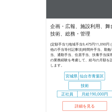
企画・広報、施設利用、舞
技術、総務・管理
(定額手当1)地域手当9,475円11,090円 
他の手当等付記事項)時間外手当、勤勉
当、通勤手当、住居手当、扶養手当採
の業務経験を考慮して、給与の月額を
します。
宮城県
仙台市青葉区
技術
正社員
月給190,000円
詳細を見る