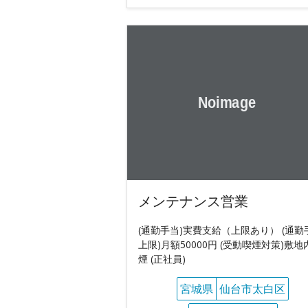
メンテナンス営業
(通勤手当)実費支給（上限あり） (通勤
上限)月額50000円 (受動喫煙対策)敷地
煙 (正社員)
宮城県
仙台市太白区