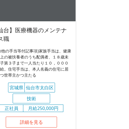
仙台】医療機器のメンテナ
ス職
の他の手当等付記事項)家族手当は、健康
上の被扶養者のうち配偶者、１８歳未
子第３子まで一人当たり１０，０００
給。住宅手当は、本人名義の住宅に居
つ世帯主かつ主たる
宮城県
仙台市太白区
技術
正社員
月給250,000円
詳細を見る