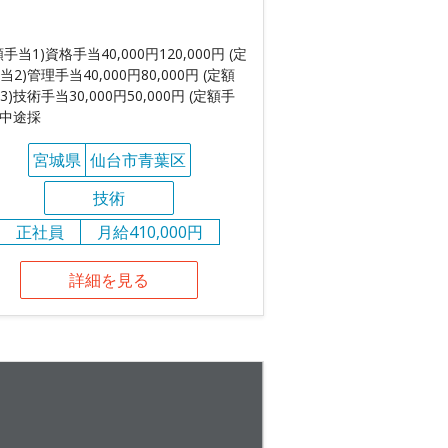
〕
額手当1)資格手当40,000円120,000円 (定
当2)管理手当40,000円80,000円 (定額
3)技術手当30,000円50,000円 (定額手
)中途採
宮城県
仙台市青葉区
技術
正社員
月給410,000円
詳細を見る