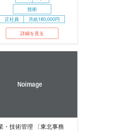
技術
正社員
月給180,000円
詳細を見る
業・技術管理 〔東北事務