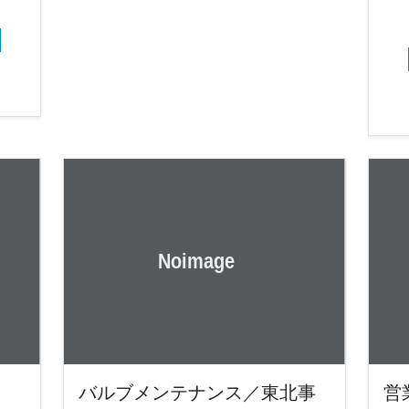
バルブメンテナンス／東北事
営