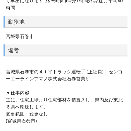
り早出になります (休憩時間)60分 (時間外労働)月平均40
時間
勤務地
宮城県石巻市
備考
宮城県石巻市の４ｔ平トラック運転手 (正社員) | センコ
ーエーラインアマノ株式会社石巻営業所
▼仕事内容
主に、住宅工場より住宅部材を積置きし、県内及び東北
６県へ輸送します。
変更範囲：変更なし
(宮城県石巻市)