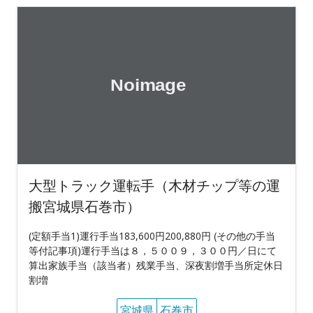
大型トラック運転手（木材チップ等の運
搬宮城県石巻市）
(定額手当1)運行手当183,600円200,880円 (その他の手当
等付記事項)運行手当は８，５００９，３００円／日にて
算出家族手当（該当者）残業手当、深夜割増手当所定休日
割増
宮城県
石巻市