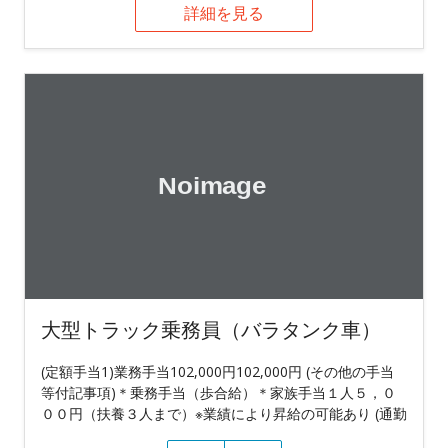
詳細を見る
大型トラック乗務員（バラタンク車）
(定額手当1)業務手当102,000円102,000円 (その他の手当
等付記事項)＊乗務手当（歩合給）＊家族手当１人５，０
００円（扶養３人まで）※業績により昇給の可能あり (通勤