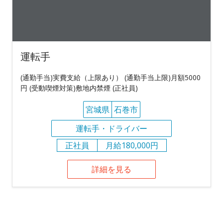
運転手
(通勤手当)実費支給（上限あり） (通勤手当上限)月額5000
円 (受動喫煙対策)敷地内禁煙 (正社員)
宮城県
石巻市
運転手・ドライバー
正社員
月給180,000円
詳細を見る