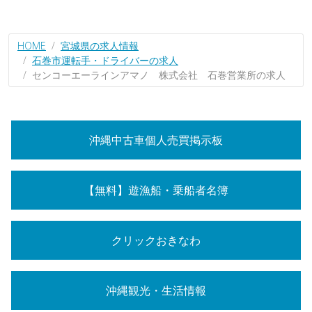
HOME
宮城県の求人情報
石巻市運転手・ドライバーの求人
センコーエーラインアマノ 株式会社 石巻営業所の求人
沖縄中古車個人売買掲示板
【無料】遊漁船・乗船者名簿
クリックおきなわ
沖縄観光・生活情報