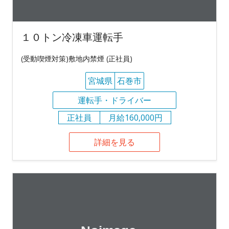
１０トン冷凍車運転手
(受動喫煙対策)敷地内禁煙 (正社員)
宮城県
石巻市
運転手・ドライバー
正社員
月給160,000円
詳細を見る