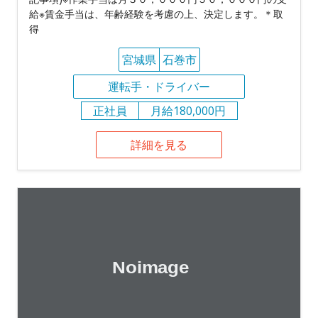
給※賃金手当は、年齢経験を考慮の上、決定します。＊取
得
宮城県
石巻市
運転手・ドライバー
正社員
月給180,000円
詳細を見る