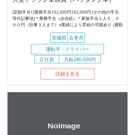
(定額手当1)業務手当102,000円102,000円 (その他の手当
等付記事項)＊乗務手当（歩合給）＊家族手当１人５，０
００円（扶養３人まで）※業績により昇給の可能あり (通勤
宮城県
石巻市
運転手・ドライバー
正社員
月給280,000円
詳細を見る