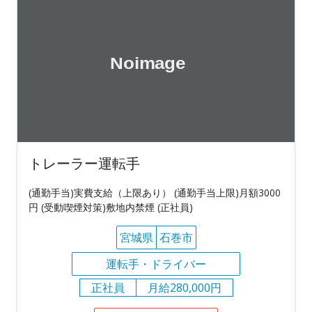
トレーラー運転手
(通勤手当)実費支給（上限あり） (通勤手当上限)月額3000
円 (受動喫煙対策)敷地内禁煙 (正社員)
宮城県
石巻市
運転手・ドライバー
正社員
月給280,000円