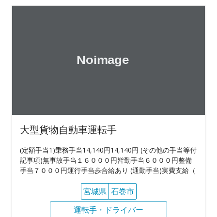
大型貨物自動車運転手
(定額手当1)乗務手当14,140円14,140円 (その他の手当等付
記事項)無事故手当１６０００円皆勤手当６０００円整備
手当７０００円運行手当歩合給あり (通勤手当)実費支給（
宮城県
石巻市
運転手・ドライバー