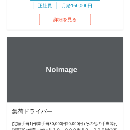
正社員
月給160,000円
詳細を見る
集荷ドライバー
(定額手当1)作業手当30,000円50,000円 (その他の手当等付
記事項)※作業手当は月３０，０００円５０，０００円の支