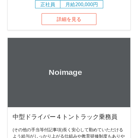
正社員
月給200,000円
詳細を見る
中型ドライバー４トントラック乗務員
(その他の手当等付記事項)長く安心して勤めていただける
よう給与がしっかり上がる仕組みや教育研修制度もありや