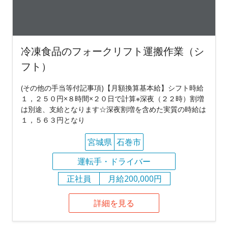
冷凍食品のフォークリフト運搬作業（シ
フト）
(その他の手当等付記事項)【月額換算基本給】シフト時給
１，２５０円×８時間×２０日で計算※深夜（２２時）割増
は別途、支給となります☆深夜割増を含めた実質の時給は
１，５６３円となり
宮城県
石巻市
運転手・ドライバー
正社員
月給200,000円
詳細を見る