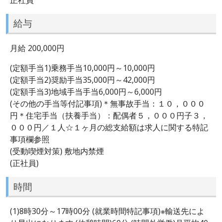
給与
月給 200,000円
(定額手当1)乗務手当10,000円～10,000円
(定額手当2)奨励手当35,000円～42,000円
(定額手当3)地域手当手当6,000円～6,000円
(その他の手当等付記事項)＊無事故手当：１０，０００
円＊住宅手当（扶養手当）：配偶者５，０００円子３，
０００円／１人☆１ヶ月の総支給額は求人に関する特記
事項欄参照
(受動喫煙対策) 敷地内禁煙
(正社員)
時間
(1)8時30分～17時00分 (就業時間特記事項)※輸送先によ