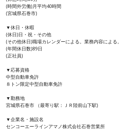
(時間外労働)月平均40時間
(宮城県石巻市)
▼休日・休暇
(休日)日・祝・その他
(その他休日)職場カレンダーによる。業務内容による。
(年間休日数)89日
(正社員)
▼応募資格
中型自動車免許
８トン限定中型自動車免許
▼勤務地
宮城県石巻市 （最寄り駅：ＪＲ陸前山下駅)
▼企業名・施設名
センコーエーラインアマノ株式会社石巻営業所