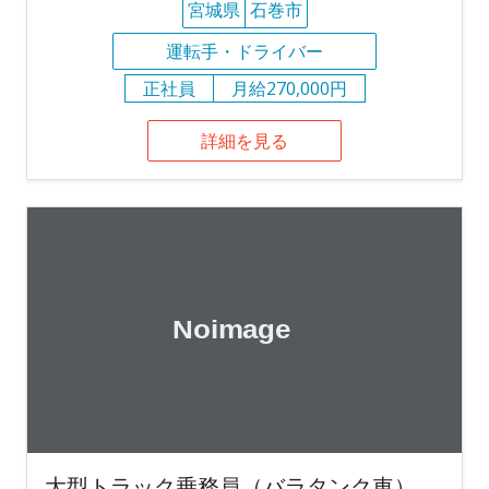
宮城県
石巻市
運転手・ドライバー
正社員
月給270,000円
詳細を見る
大型トラック乗務員（バラタンク車）