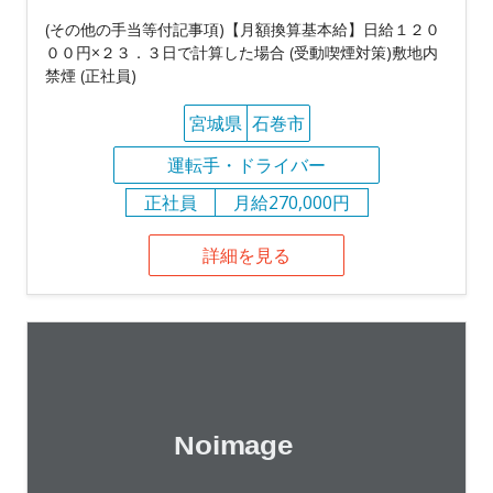
(その他の手当等付記事項)【月額換算基本給】日給１２０
００円×２３．３日で計算した場合 (受動喫煙対策)敷地内
禁煙 (正社員)
宮城県
石巻市
運転手・ドライバー
正社員
月給270,000円
詳細を見る