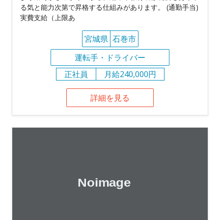
る気と能力次第で昇格する仕組みがあります。 (通勤手当)
実費支給（上限あ
宮城県
石巻市
運転手・ドライバー
正社員
月給240,000円
詳細を見る