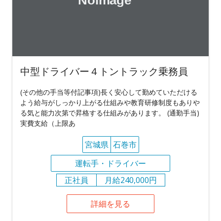
中型ドライバー４トントラック乗務員
(その他の手当等付記事項)長く安心して勤めていただける
よう給与がしっかり上がる仕組みや教育研修制度もありや
る気と能力次第で昇格する仕組みがあります。 (通勤手当)
実費支給（上限あ
宮城県
石巻市
運転手・ドライバー
正社員
月給240,000円
詳細を見る