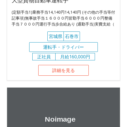
大型貨物自動車運転手
(定額手当1)乗務手当14,140円14,140円 (その他の手当等付
記事項)無事故手当１６０００円皆勤手当６０００円整備
手当７０００円運行手当歩合給あり (通勤手当)実費支給（
宮城県
石巻市
運転手・ドライバー
正社員
月給160,000円
詳細を見る