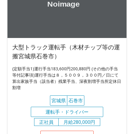
大型トラック運転手（木材チップ等の運
搬宮城県石巻市）
(定額手当1)運行手当183,600円200,880円 (その他の手当
等付記事項)運行手当は８，５００９，３００円／日にて
算出家族手当（該当者）残業手当、深夜割増手当所定休日
割増
宮城県
石巻市
運転手・ドライバー
正社員
月給280,000円