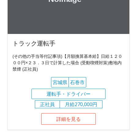
トラック運転手
(その他の手当等付記事項)【月額換算基本給】日給１２０
００円×２３．３日で計算した場合 (受動喫煙対策)敷地内
禁煙 (正社員)
宮城県
石巻市
運転手・ドライバー
正社員
月給270,000円
詳細を見る