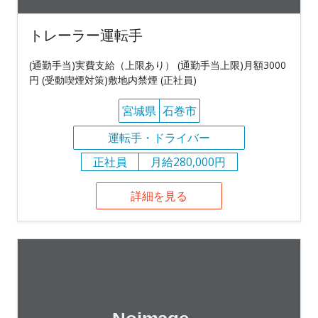
トレーラー運転手
(通勤手当)実費支給（上限あり） (通勤手当上限)月額3000
円 (受動喫煙対策)敷地内禁煙 (正社員)
宮城県
石巻市
運転手・ドライバー
正社員
月給280,000円
詳細を見る