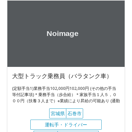
大型トラック乗務員（バラタンク車）
(定額手当1)業務手当102,000円102,000円 (その他の手当
等付記事項)＊乗務手当（歩合給）＊家族手当１人５，０
００円（扶養３人まで）※業績により昇給の可能あり (通勤
宮城県
石巻市
運転手・ドライバー