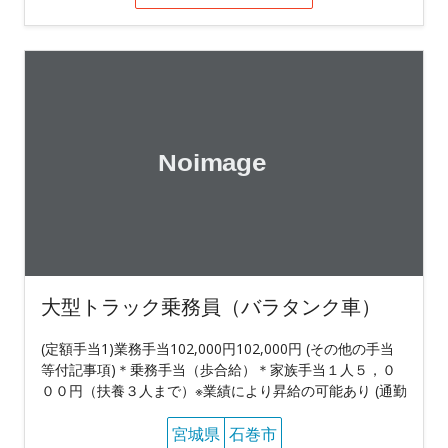
大型トラック乗務員（バラタンク車）
(定額手当1)業務手当102,000円102,000円 (その他の手当
等付記事項)＊乗務手当（歩合給）＊家族手当１人５，０
００円（扶養３人まで）※業績により昇給の可能あり (通勤
宮城県
石巻市