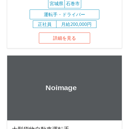
宮城県
石巻市
運転手・ドライバー
正社員
月給200,000円
詳細を見る