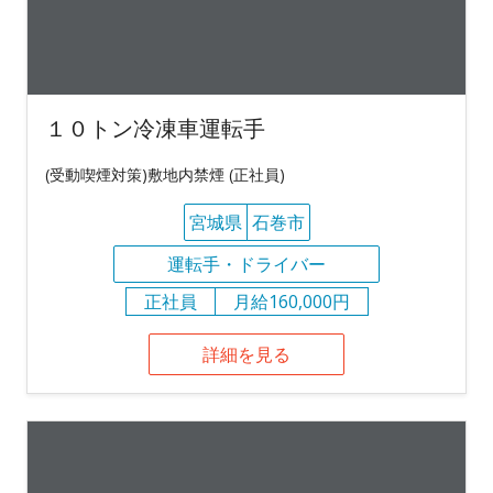
１０トン冷凍車運転手
(受動喫煙対策)敷地内禁煙 (正社員)
宮城県
石巻市
運転手・ドライバー
正社員
月給160,000円
詳細を見る