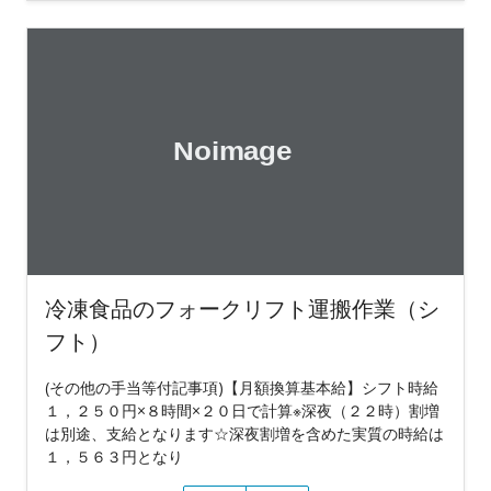
冷凍食品のフォークリフト運搬作業（シ
フト）
(その他の手当等付記事項)【月額換算基本給】シフト時給
１，２５０円×８時間×２０日で計算※深夜（２２時）割増
は別途、支給となります☆深夜割増を含めた実質の時給は
１，５６３円となり