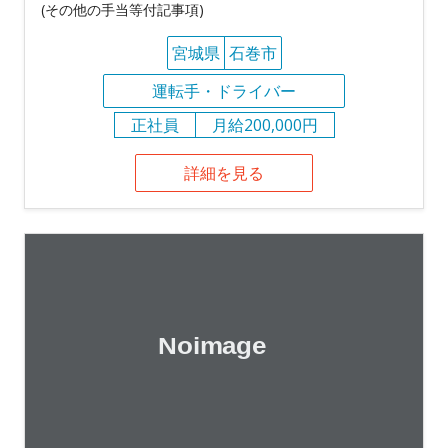
(その他の手当等付記事項)
宮城県
石巻市
運転手・ドライバー
正社員
月給200,000円
詳細を見る