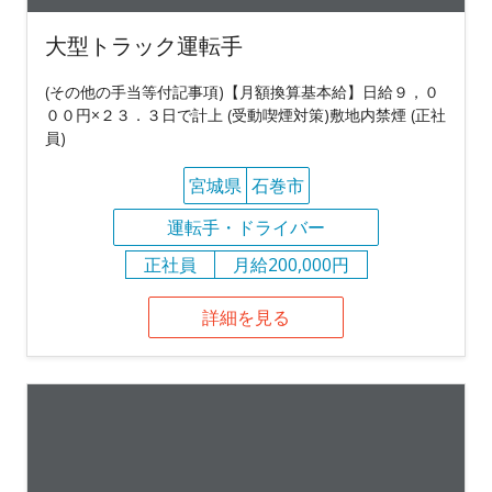
大型トラック運転手
(その他の手当等付記事項)【月額換算基本給】日給９，０
００円×２３．３日で計上 (受動喫煙対策)敷地内禁煙 (正社
員)
宮城県
石巻市
運転手・ドライバー
正社員
月給200,000円
詳細を見る