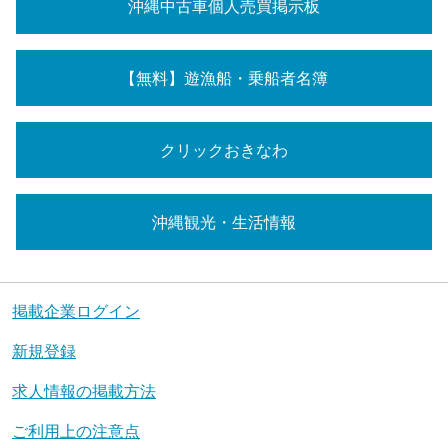
沖縄中古車個人売買掲示板
【無料】遊漁船・乗船者名簿
クリックおきなわ
沖縄観光・生活情報
掲載企業ログイン
新規登録
求人情報の掲載方法
ご利用上の注意点