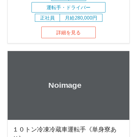
運転手・ドライバー
正社員
月給280,000円
詳細を見る
１０トン冷凍冷蔵車運転手《単身寮あ