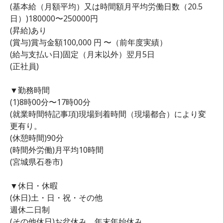
(基本給（月額平均）又は時間額月平均労働日数（20.5
日）)180000〜250000円
(昇給)あり
(賞与)賞与金額100,000 円 〜（前年度実績）
(給与支払い日)固定（月末以外）翌月5日
(正社員)
▼勤務時間
(1)8時00分〜17時00分
(就業時間特記事項)現場到着時間（現場都合）により変
更有り。
(休憩時間)90分
(時間外労働)月平均10時間
(宮城県石巻市)
▼休日・休暇
(休日)土・日・祝・その他
週休二日制
(その他休日)お盆休み、年末年始休み