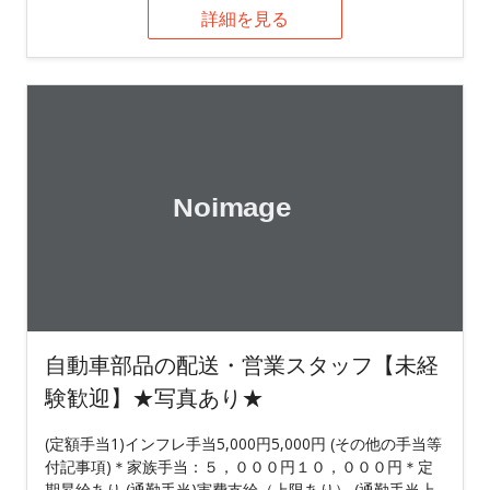
詳細を見る
自動車部品の配送・営業スタッフ【未経
験歓迎】★写真あり★
(定額手当1)インフレ手当5,000円5,000円 (その他の手当等
付記事項)＊家族手当：５，０００円１０，０００円＊定
期昇給あり (通勤手当)実費支給（上限あり） (通勤手当上