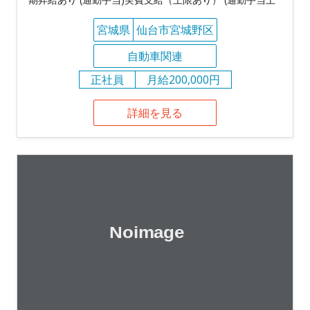
宮城県
仙台市宮城野区
自動車関連
正社員
月給200,000円
詳細を見る