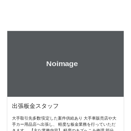
出張板金スタッフ
大手取引先多数!安定した案件供給あり 大手車販売店や大
手カー用品店へ出張し、 軽度な板金業務を行っていただ
きます。 【主な業務内容】 軽度のキズへこみ修理 部分