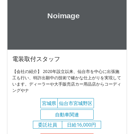
電装取付スタッフ
【会社の紹介】 2020年設立以来、仙台市を中心に出張施
工も行い、特許出願中の技術で確かな仕上がりを実現して
います。ディーラーや大手販売店カー用品店からコーディ
ングやナ
宮城県
仙台市宮城野区
自動車関連
委託社員
日給16,000円