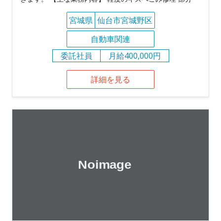
宮城県
仙台市宮城野区
自動車関連
委託社員
月給400,000円
詳細を見る