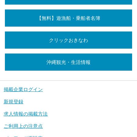
【無料】遊漁船・乗船者名簿
クリックおきなわ
沖縄観光・生活情報
掲載企業ログイン
新規登録
求人情報の掲載方法
ご利用上の注意点