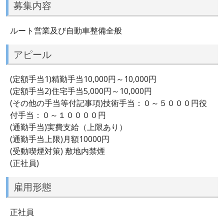
募集内容
ルート営業及び自動車整備全般
アピール
(定額手当1)精勤手当10,000円～10,000円
(定額手当2)住宅手当5,000円～10,000円
(その他の手当等付記事項)技術手当：０～５０００円役
付手当：０～１００００円
(通勤手当)実費支給（上限あり）
(通勤手当上限)月額10000円
(受動喫煙対策) 敷地内禁煙
(正社員)
雇用形態
正社員