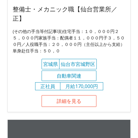
整備士・メカニック職【仙台営業所／
正】
(その他の手当等付記事項)住宅手当：１０，０００円２
５，０００円家族手当：配偶者１１，０００円子３，５０
０円／人役職手当：２０，０００円（主任以上から支給）
単身赴任手当：５０，０
宮城県
仙台市宮城野区
自動車関連
正社員
月給170,000円
詳細を見る