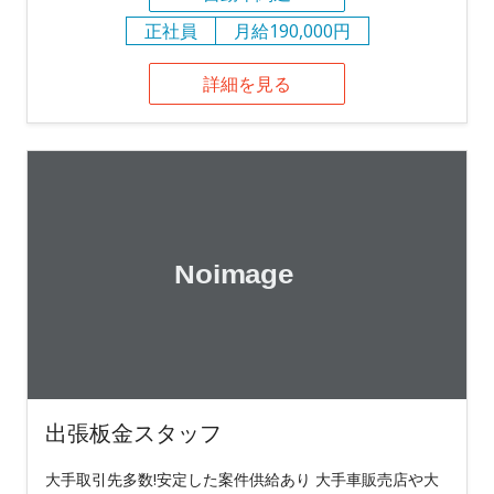
正社員
月給190,000円
詳細を見る
出張板金スタッフ
大手取引先多数!安定した案件供給あり 大手車販売店や大