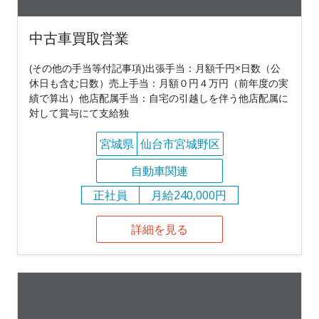
中古車買取営業
(その他の手当等付記事項)出張手当：月額千円×日数（公
休日も含む日数）売上手当：月額０円４万円（前年度の実
績で算出）他店配属手当：自宅の引越しを伴う他店配属に
対して賞与にて支給独
宮城県
仙台市宮城野区
自動車関連
正社員
月給240,000円
詳細を見る