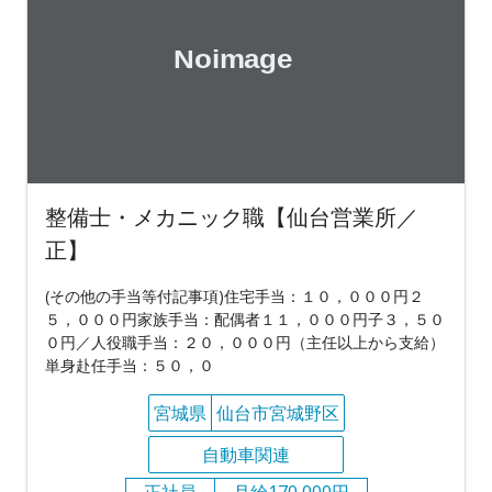
整備士・メカニック職【仙台営業所／
正】
(その他の手当等付記事項)住宅手当：１０，０００円２
５，０００円家族手当：配偶者１１，０００円子３，５０
０円／人役職手当：２０，０００円（主任以上から支給）
単身赴任手当：５０，０
宮城県
仙台市宮城野区
自動車関連
正社員
月給170,000円