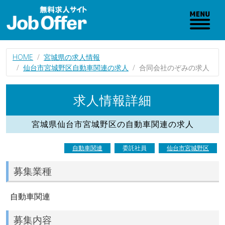
HOME
宮城県の求人情報
仙台市宮城野区自動車関連の求人
合同会社のぞみの求人
求人情報詳細
宮城県仙台市宮城野区の自動車関連の求人
自動車関連
委託社員
仙台市宮城野区
募集業種
自動車関連
募集内容