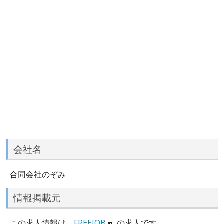
会社名
合同会社のぞみ
情報掲載元
この求人情報は、
FREEJOB
の求人です。