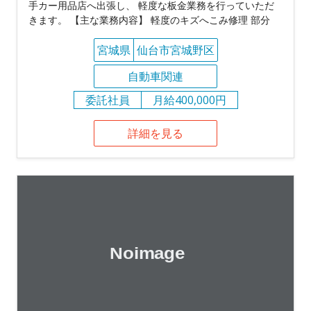
手カー用品店へ出張し、 軽度な板金業務を行っていただ
きます。 【主な業務内容】 軽度のキズへこみ修理 部分
宮城県
仙台市宮城野区
自動車関連
委託社員
月給400,000円
詳細を見る