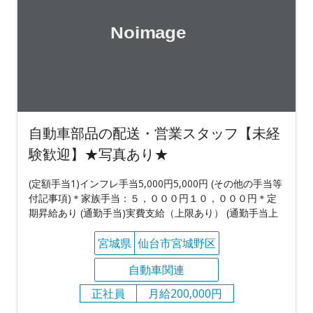
自動車部品の配送・営業スタッフ【未経
験歓迎】★写真あり★
(定額手当1)インフレ手当5,000円5,000円 (その他の手当等
付記事項)＊家族手当：５，０００円１０，０００円＊定
期昇給あり (通勤手当)実費支給（上限あり） (通勤手当上
宮城県
仙台市宮城野区
自動車関連
正社員
月給200,000円