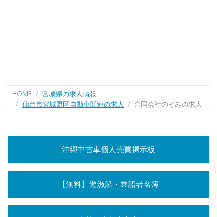
HOME
宮城県の求人情報
仙台市宮城野区自動車関連の求人
合同会社のぞみの求人
沖縄中古車個人売買掲示板
【無料】遊漁船・乗船者名簿