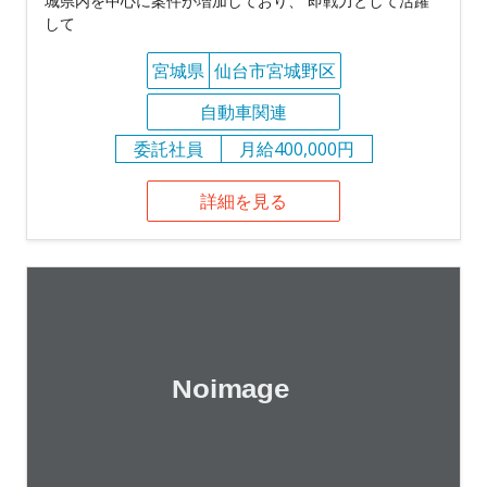
城県内を中心に案件が増加しており、 即戦力として活躍
して
宮城県
仙台市宮城野区
自動車関連
委託社員
月給400,000円
詳細を見る