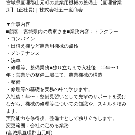
宮城県亘理郡山元町の農業用機械の整備士【亘理営業
所】 (正社員) | 株式会社五十嵐商会
▼仕事内容
■顧客：宮城県内の農家さま■業務内容：トラクラー
・コンバイン
・田植え機など農業用機械の点検
・メンテナンス
・洗車
・修理等、整備業務■独り立ちまで入社後、半年〜１
年：営業所の整備工場にて、農業機械の構造
・整備
・修理等の基礎を実務の中で学びます。
入社後１年〜：整備見習いとして先輩のサポートを受け
ながら、機械の修理等についての知識や、スキルを積み
ます。
実務能力を修得後、整備士として独り立ちします。
変更範囲：会社の定める業務
(宮城県亘理郡山元町)