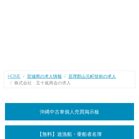
HOME
宮城県の求人情報
亘理郡山元町技術の求人
株式会社 五十嵐商会の求人
沖縄中古車個人売買掲示板
【無料】遊漁船・乗船者名簿