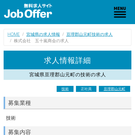
HOME
宮城県の求人情報
亘理郡山元町技術の求人
株式会社 五十嵐商会の求人
求人情報詳細
宮城県亘理郡山元町の技術の求人
技術
正社員
亘理郡山元町
募集業種
技術
募集内容