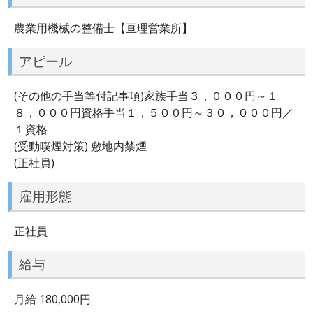
農業用機械の整備士【亘理営業所】
アピール
(その他の手当等付記事項)家族手当３，０００円～１
８，０００円資格手当１，５００円～３０，０００円／
１資格
(受動喫煙対策) 敷地内禁煙
(正社員)
雇用形態
正社員
給与
月給 180,000円