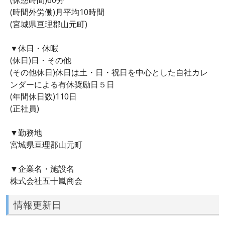
(時間外労働)月平均10時間
(宮城県亘理郡山元町)
▼休日・休暇
(休日)日・その他
(その他休日)休日は土・日・祝日を中心とした自社カレ
ンダーによる有休奨励日５日
(年間休日数)110日
(正社員)
▼勤務地
宮城県亘理郡山元町
▼企業名・施設名
株式会社五十嵐商会
情報更新日