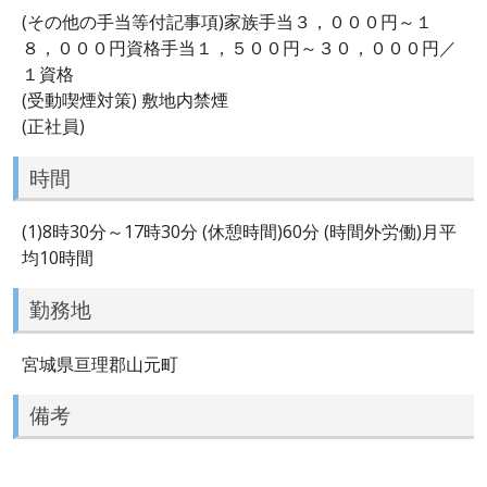
(その他の手当等付記事項)家族手当３，０００円～１
８，０００円資格手当１，５００円～３０，０００円／
１資格
(受動喫煙対策) 敷地内禁煙
(正社員)
時間
(1)8時30分～17時30分 (休憩時間)60分 (時間外労働)月平
均10時間
勤務地
宮城県亘理郡山元町
備考