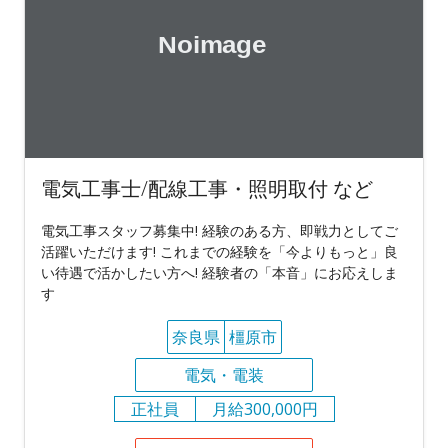
電気工事士/配線工事・照明取付 など
電気工事スタッフ募集中! 経験のある方、即戦力としてご
活躍いただけます! これまでの経験を「今よりもっと」良
い待遇で活かしたい方へ! 経験者の「本音」にお応えしま
す
奈良県
橿原市
電気・電装
正社員
月給300,000円