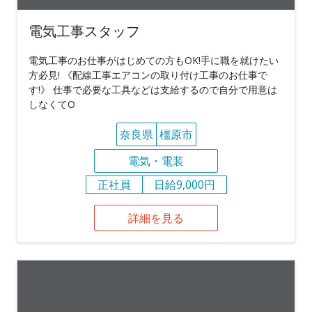
電気工事スタッフ
電気工事のお仕事がはじめての方もOK!手に職を就けたい
方必見! 《配線工事エアコンの取り付け工事のお仕事で
す!》 仕事で必要な工具などは支給するので自分で用意は
しなくてO
奈良県
橿原市
電気・電装
正社員
日給9,000円
詳細を見る