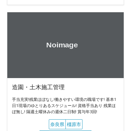
造園・土木施工管理
手当充実!残業ほぼなし!働きやすい環境の職場です! 基本1
日1現場のゆとりあるスケジュール! 資格手当あり 残業ほ
ぼ無し! 隔週土曜休みの週休二日制! 賞与年3回!
奈良県
橿原市