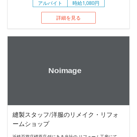
アルバイト
時給1,080円
詳細を見る
縫製スタッフ/洋服のリメイク・リフォ
ームショップ
近鉄百貨店橿原店4Fにある当社の リフォーム工房にて、