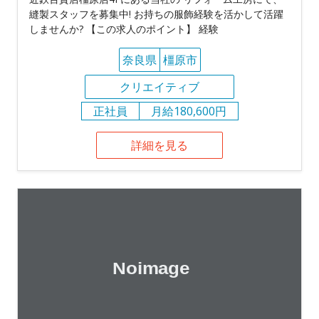
縫製スタッフを募集中! お持ちの服飾経験を活かして活躍
しませんか? 【この求人のポイント】 経験
奈良県
橿原市
クリエイティブ
正社員
月給180,600円
詳細を見る