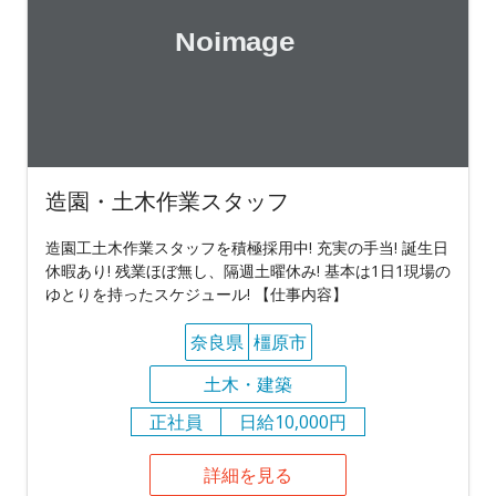
造園・土木作業スタッフ
造園工土木作業スタッフを積極採用中! 充実の手当! 誕生日
休暇あり! 残業ほぼ無し、隔週土曜休み! 基本は1日1現場の
ゆとりを持ったスケジュール! 【仕事内容】
奈良県
橿原市
土木・建築
正社員
日給10,000円
詳細を見る