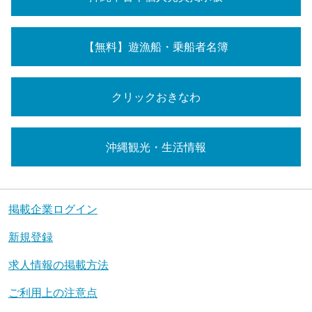
【無料】遊漁船・乗船者名簿
クリックおきなわ
沖縄観光・生活情報
掲載企業ログイン
新規登録
求人情報の掲載方法
ご利用上の注意点