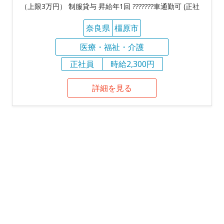
（上限3万円） 制服貸与 昇給年1回 ???????車通勤可 (正社
奈良県
橿原市
医療・福祉・介護
正社員
時給2,300円
詳細を見る