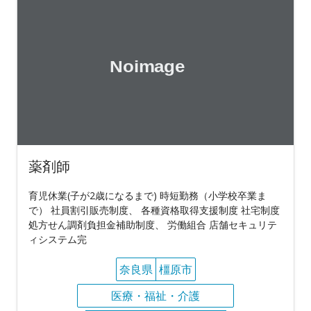
薬剤師
育児休業(子が2歳になるまで) 時短勤務（小学校卒業ま
で） 社員割引販売制度、 各種資格取得支援制度 社宅制度
処方せん調剤負担金補助制度、 労働組合 店舗セキュリテ
ィシステム完
奈良県
橿原市
医療・福祉・介護