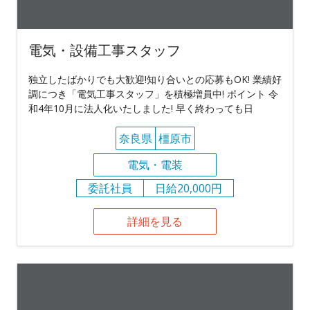
電気・設備工事スタッフ
独立したばかりでも大歓迎!知り合いとの応募もOK! 業績好
調につき「電気工事スタッフ」を積極増員中! ポイント 令
和4年10月に法人化いたしました! 早く終わっても日
奈良県
橿原市
電気・電装
委託社員
日給20,000円
詳細を見る