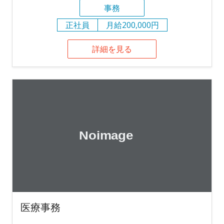
事務
正社員
月給200,000円
詳細を見る
医療事務