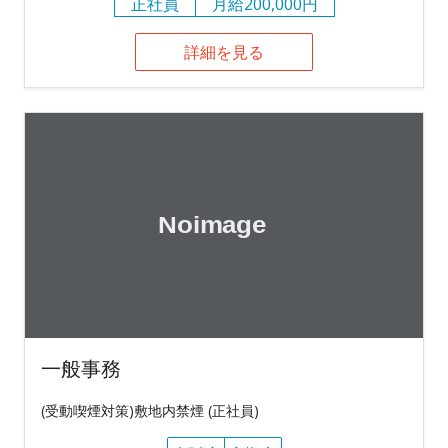
正社員
月給200,000円
詳細を見る
一般事務
(受動喫煙対策)敷地内禁煙 (正社員)