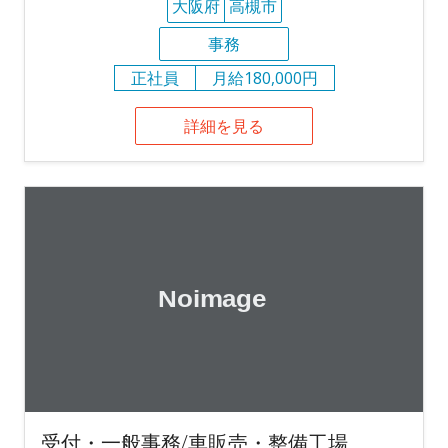
大阪府
高槻市
事務
正社員
月給180,000円
詳細を見る
受付・一般事務/車販売・整備工場