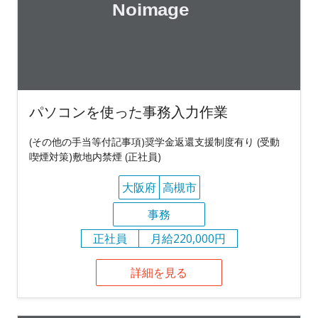
パソコンを使った事務入力作業
(その他の手当等付記事項)奨学金返還支援制度有り (受動
喫煙対策)敷地内禁煙 (正社員)
大阪府
高槻市
事務
正社員
月給220,000円
詳細を見る