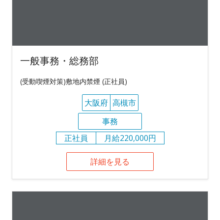
一般事務・総務部
(受動喫煙対策)敷地内禁煙 (正社員)
大阪府
高槻市
事務
正社員
月給220,000円
詳細を見る