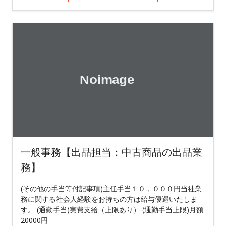
一般事務【出品担当：中古商品の出品業
務】
(その他の手当等付記事項)主任手当１０，０００円当社業
務に関する社会人経験をお持ちの方は給与優遇いたしま
す。 (通勤手当)実費支給（上限あり） (通勤手当上限)月額
20000円