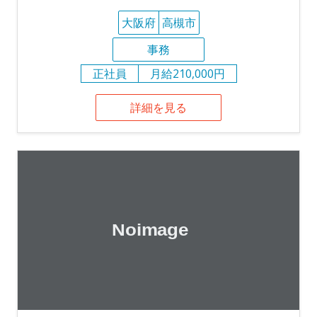
大阪府
高槻市
事務
正社員
月給210,000円
詳細を見る