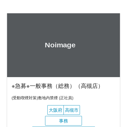
※急募※一般事務（総務）（高槻店）
(受動喫煙対策)敷地内禁煙 (正社員)
大阪府
高槻市
事務