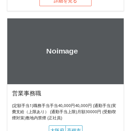
詳細を見る
営業事務職
(定額手当1)職務手当手当40,000円40,000円 (通勤手当)実
費支給（上限あり） (通勤手当上限)月額30000円 (受動喫
煙対策)敷地内禁煙 (正社員)
大阪府
高槻市