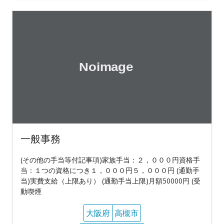
一般事務
(その他の手当等付記事項)家族手当：２，０００円資格手
当：１つの資格につき１，０００円５，０００円 (通勤手
当)実費支給（上限あり） (通勤手当上限)月額50000円 (受
動喫煙
大阪府
高槻市