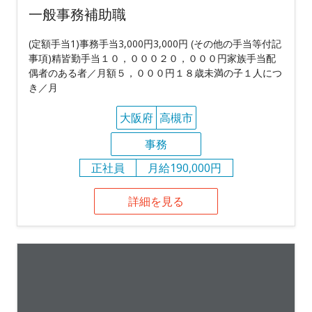
一般事務補助職
(定額手当1)事務手当3,000円3,000円 (その他の手当等付記
事項)精皆勤手当１０，０００２０，０００円家族手当配
偶者のある者／月額５，０００円１８歳未満の子１人につ
き／月
大阪府
高槻市
事務
正社員
月給190,000円
詳細を見る