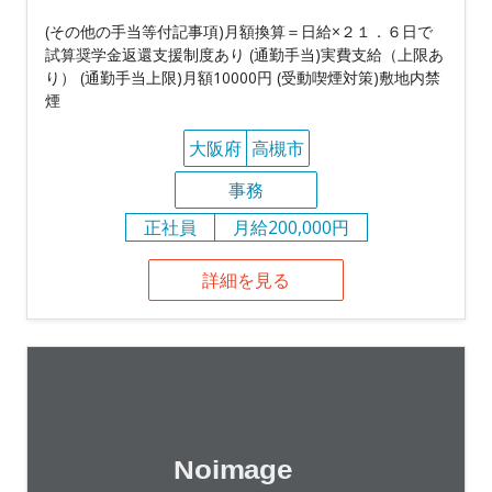
(その他の手当等付記事項)月額換算＝日給×２１．６日で
試算奨学金返還支援制度あり (通勤手当)実費支給（上限あ
り） (通勤手当上限)月額10000円 (受動喫煙対策)敷地内禁
煙
大阪府
高槻市
事務
正社員
月給200,000円
詳細を見る