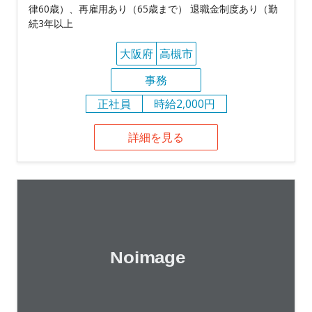
律60歳）、再雇用あり（65歳まで） 退職金制度あり（勤
続3年以上
大阪府
高槻市
事務
正社員
時給2,000円
詳細を見る