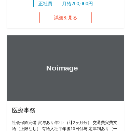
正社員
月給200,000円
詳細を見る
医療事務
社会保険完備 賞与あり年2回（計2ヶ月分） 交通費実費支
給（上限なし） 有給入社半年後10日付与 定年制あり（一