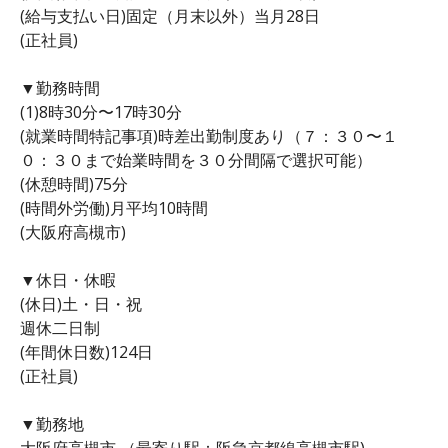
(給与支払い日)固定（月末以外）当月28日
(正社員)
▼勤務時間
(1)8時30分〜17時30分
(就業時間特記事項)時差出勤制度あり（７：３０〜１
０：３０まで始業時間を３０分間隔で選択可能）
(休憩時間)75分
(時間外労働)月平均10時間
(大阪府高槻市)
▼休日・休暇
(休日)土・日・祝
週休二日制
(年間休日数)124日
(正社員)
▼勤務地
大阪府高槻市 （最寄り駅：阪急京都線高槻市駅)