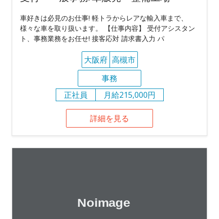
車好きは必見のお仕事! 軽トラからレアな輸入車まで、
様々な車を取り扱います。 【仕事内容】 受付アシスタン
ト、事務業務をお任せ! 接客応対 請求書入力 パ
大阪府
高槻市
事務
正社員
月給215,000円
詳細を見る