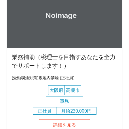
業務補助（税理士を目指すあなたを全力
でサポートします！）
(受動喫煙対策)敷地内禁煙 (正社員)
大阪府
高槻市
事務
正社員
月給230,000円
詳細を見る