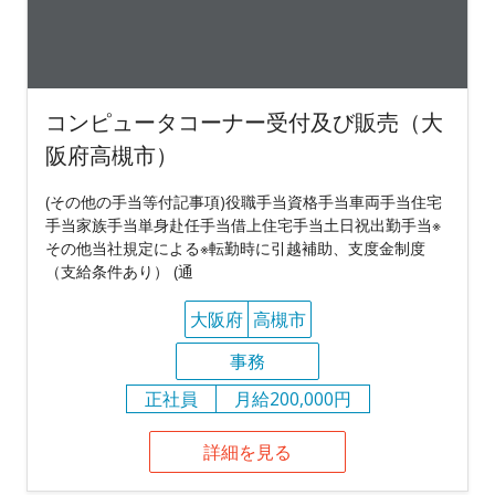
コンピュータコーナー受付及び販売（大
阪府高槻市）
(その他の手当等付記事項)役職手当資格手当車両手当住宅
手当家族手当単身赴任手当借上住宅手当土日祝出勤手当※
その他当社規定による※転勤時に引越補助、支度金制度
（支給条件あり） (通
大阪府
高槻市
事務
正社員
月給200,000円
詳細を見る