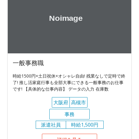
一般事務職
時給1500円×土日祝休×オシャレ自由! 残業なしで定時で終
了! 推し活家庭行事も全部大事にできる一般事務のお仕事
です! 【具体的な仕事内容】 データの入力 在庫数
大阪府
高槻市
事務
派遣社員
時給1,500円