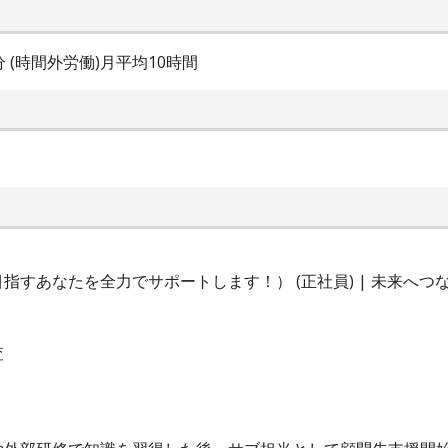
0分 (時間外労働)月平均10時間
すあなたを全力でサポートします！） (正社員) | 未来へつ
査