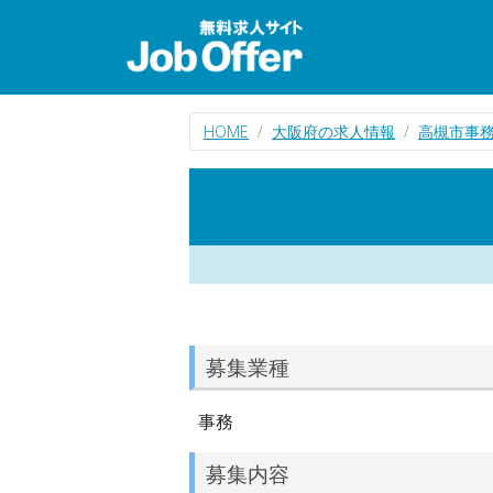
HOME
大阪府の求人情報
高槻市事
募集業種
事務
募集内容