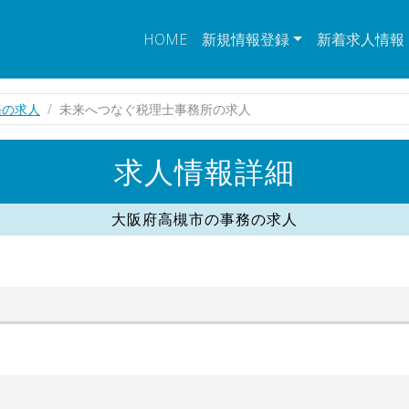
HOME
新規情報登録
新着求人情報
務の求人
未来へつなぐ税理士事務所の求人
求人情報詳細
大阪府高槻市の事務の求人