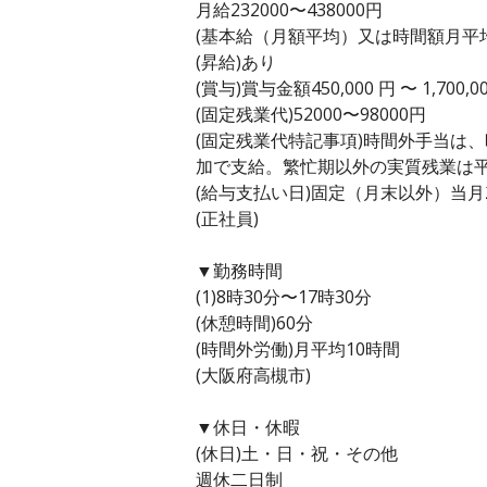
月給232000〜438000円
(基本給（月額平均）又は時間額月平均労働
(昇給)あり
(賞与)賞与金額450,000 円 〜 1,70
(固定残業代)52000〜98000円
(固定残業代特記事項)時間外手当は
加で支給。繁忙期以外の実質残業は
(給与支払い日)固定（月末以外）当月
(正社員)
▼勤務時間
(1)8時30分〜17時30分
(休憩時間)60分
(時間外労働)月平均10時間
(大阪府高槻市)
▼休日・休暇
(休日)土・日・祝・その他
週休二日制