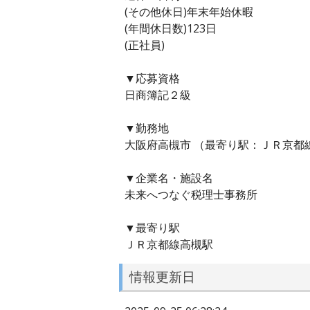
(その他休日)年末年始休暇
(年間休日数)123日
(正社員)
▼応募資格
日商簿記２級
▼勤務地
大阪府高槻市 （最寄り駅：ＪＲ京都
▼企業名・施設名
未来へつなぐ税理士事務所
▼最寄り駅
ＪＲ京都線高槻駅
情報更新日