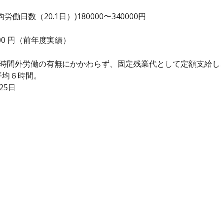
日数（20.1日）)180000〜340000円
0,000 円（前年度実績）
、時間外労働の有無にかかわらず、固定残業代として定額支給
平均６時間。
25日