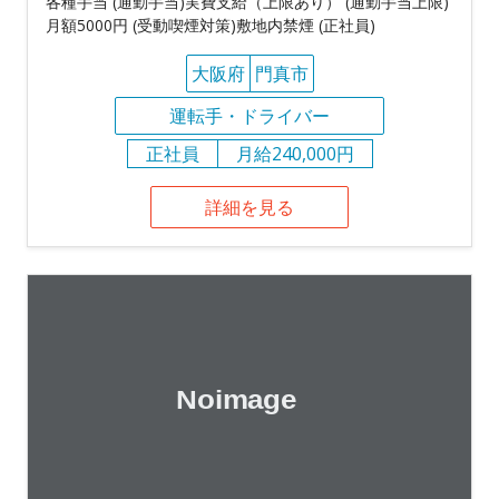
各種手当 (通勤手当)実費支給（上限あり） (通勤手当上限)
月額5000円 (受動喫煙対策)敷地内禁煙 (正社員)
大阪府
門真市
運転手・ドライバー
正社員
月給240,000円
詳細を見る