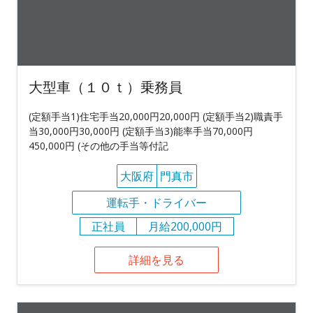
大型車（１０ｔ）乗務員
(定額手当1)住宅手当20,000円20,000円 (定額手当2)職責手
当30,000円30,000円 (定額手当3)能率手当70,000円
450,000円 (その他の手当等付記
大阪府
門真市
運転手・ドライバー
正社員
月給200,000円
詳細を見る