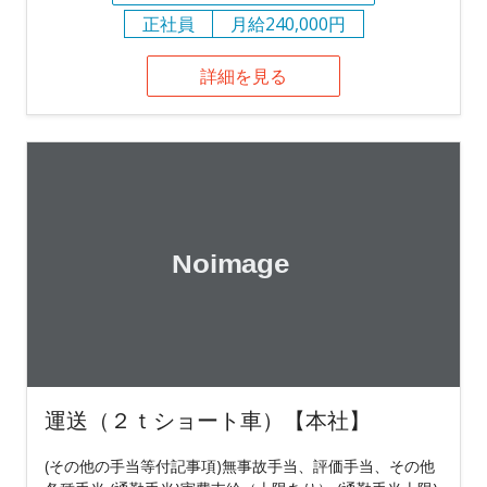
正社員
月給240,000円
詳細を見る
運送（２ｔショート車）【本社】
(その他の手当等付記事項)無事故手当、評価手当、その他