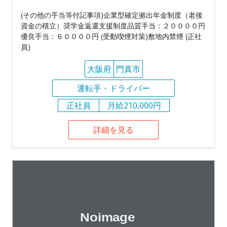
(その他の手当等付記事項)企業型確定拠出年金制度（老後
資金の積立）奨学金返還支援制度品質手当：２００００円
優良手当：６００００円 (受動喫煙対策)敷地内禁煙 (正社
員)
大阪府
門真市
運転手・ドライバー
正社員
月給210,000円
詳細を見る