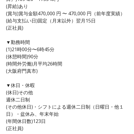
(昇給)あり
(賞与)賞与金額470,000 円 〜 470,000 円（前年度実績）
(給与支払い日)固定（月末以外）翌月15日
(正社員)
▼勤務時間
(1)21時00分〜6時45分
(休憩時間)90分
(時間外労働)月平均26時間
(大阪府門真市)
▼休日・休暇
(休日)その他
週休二日制
(その他休日)・シフトによる週休二日制（日曜日・他１
日）・盆休み、年末年始
(年間休日数)123日
(正社員)