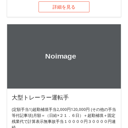
詳細を見る
大型トレーラー運転手
(定額手当1)超勤補填手当2,000円120,000円 (その他の手当
等付記事項)月額＝（日給×２１．６日）＋超勤補填＋固定
残業代で計算表示無事故手当１００００円３００００円連
続