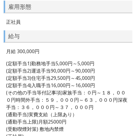
雇用形態
正社員
給与
月給 300,000円
(定額手当1)勤務地手当5,000円～5,000円
(定額手当2)運送手当90,000円～90,000円
(定額手当3)住宅手当29,500円～45,000円
(定額手当4)入職手当16,000円～16,000円
(その他の手当等付記事項)家族手当：０円～１８，００
０円時間外手当：５９，０００円～６３，０００円深夜
手当：３６，０００円～３７，０００円
(通勤手当)実費支給（上限あり）
(通勤手当上限)月額25000円
(受動喫煙対策) 敷地内禁煙