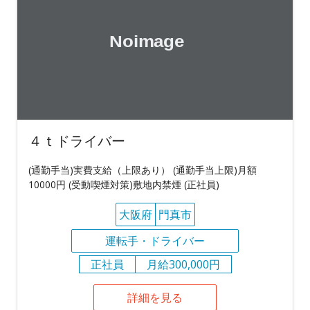
４ｔドライバー
(通勤手当)実費支給（上限あり） (通勤手当上限)月額
10000円 (受動喫煙対策)敷地内禁煙 (正社員)
大阪府
門真市
運転手・ドライバー
正社員
月給300,000円
詳細を見る