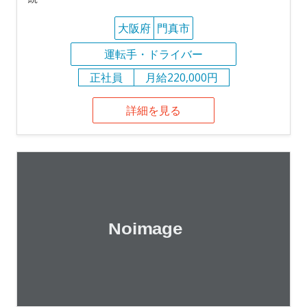
大阪府
門真市
運転手・ドライバー
正社員
月給220,000円
詳細を見る