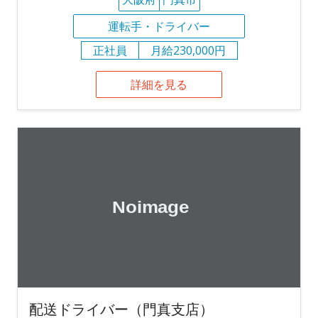
運転手・ドライバー
正社員
月給230,000円
詳細を見る
配送ドライバー（門真支店）