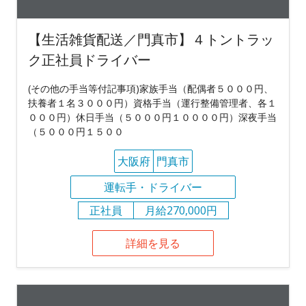
【生活雑貨配送／門真市】４トントラッ
ク正社員ドライバー
(その他の手当等付記事項)家族手当（配偶者５０００円、
扶養者１名３０００円）資格手当（運行整備管理者、各１
０００円）休日手当（５０００円１００００円）深夜手当
（５０００円１５００
大阪府
門真市
運転手・ドライバー
正社員
月給270,000円
詳細を見る