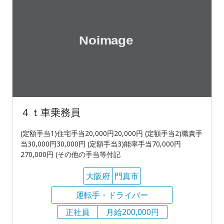
４ｔ車乗務員
(定額手当1)住宅手当20,000円20,000円 (定額手当2)職責手
当30,000円30,000円 (定額手当3)能率手当70,000円
270,000円 (その他の手当等付記
大阪府
門真市
運転手・ドライバー
正社員
月給200,000円