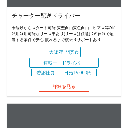
チャーター配送ドライバー
未経験からスタート可能 髪型自由髪色自由、ピアス等OK
私用利用可能なリース車あり(リースは任意) 2名体制で配
送する案件で安心 慣れるまで横乗りサポートあり
大阪府
門真市
運転手・ドライバー
委託社員
日給15,000円
詳細を見る