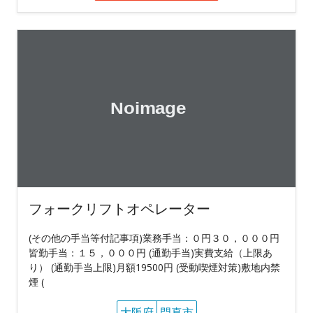
フォークリフトオペレーター
(その他の手当等付記事項)業務手当：０円３０，０００円
皆勤手当：１５，０００円 (通勤手当)実費支給（上限あ
り） (通勤手当上限)月額19500円 (受動喫煙対策)敷地内禁
煙 (
大阪府
門真市