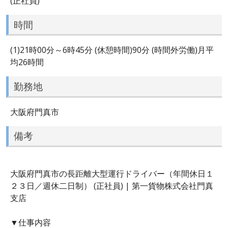
(正社員)
時間
(1)21時00分～6時45分 (休憩時間)90分 (時間外労働)月平
均26時間
勤務地
大阪府門真市
備考
大阪府門真市の長距離大型運行ドライバー（年間休日１
２３日／週休二日制） (正社員) | 第一貨物株式会社門真
支店
▼仕事内容