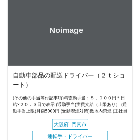
自動車部品の配送ドライバー（２ｔショ
ート）
(その他の手当等付記事項)精皆勤手当：５，０００円＊日
給×２０．３日で表示 (通勤手当)実費支給（上限あり） (通
勤手当上限)月額5000円 (受動喫煙対策)敷地内禁煙 (正社員
大阪府
門真市
運転手・ドライバー