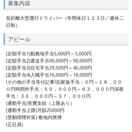
募集内容
長距離大型運行ドライバー（年間休日１２３日／週休二
日制）
アピール
(定額手当1)勤務地手当5,000円～5,000円
(定額手当2)運送手当90,000円～90,000円
(定額手当3)住宅手当29,500円～45,000円
(定額手当4)入職手当16,000円～16,000円
(その他の手当等付記事項)家族手当：０円～１８，００
０円時間外手当：５９，０００円～６３，０００円深夜
手当：３６，０００円～３７，０００円
(通勤手当)実費支給（上限あり）
(通勤手当上限)月額25000円
(受動喫煙対策) 敷地内禁煙
(正社員)