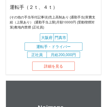
運転手（２ｔ、４ｔ）
(その他の手当等付記事項)売上高制あり (通勤手当)実費支
給（上限あり） (通勤手当上限)月額10000円 (受動喫煙対
策)敷地内禁煙 (正社員)
大阪府
門真市
運転手・ドライバー
正社員
月給200,000円
詳細を見る