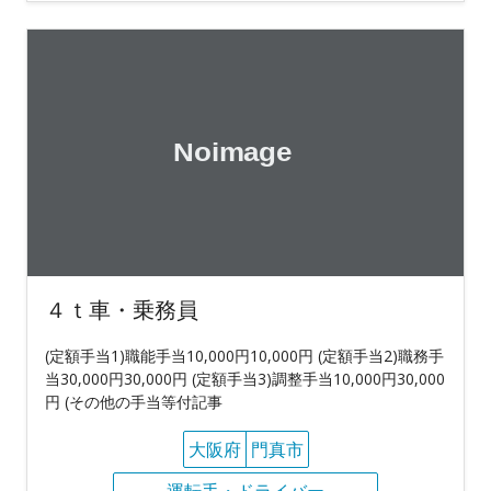
４ｔ車・乗務員
(定額手当1)職能手当10,000円10,000円 (定額手当2)職務手
当30,000円30,000円 (定額手当3)調整手当10,000円30,000
円 (その他の手当等付記事
大阪府
門真市
運転手・ドライバー