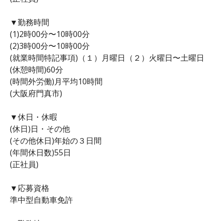
▼勤務時間
(1)2時00分〜10時00分
(2)3時00分〜10時00分
(就業時間特記事項)（１）月曜日（２）火曜日〜土曜日
(休憩時間)60分
(時間外労働)月平均10時間
(大阪府門真市)
▼休日・休暇
(休日)日・その他
(その他休日)年始の３日間
(年間休日数)55日
(正社員)
▼応募資格
準中型自動車免許