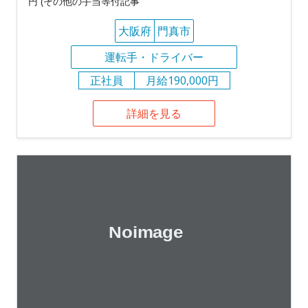
円 (その他の手当等付記事
大阪府
門真市
運転手・ドライバー
正社員
月給190,000円
詳細を見る