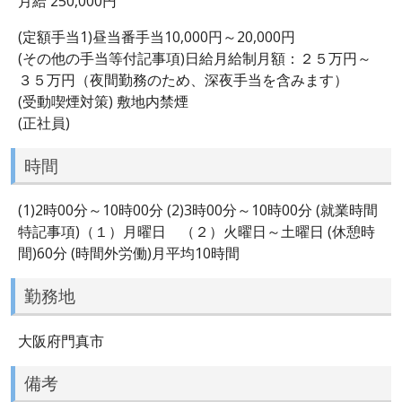
月給 250,000円
(定額手当1)昼当番手当10,000円～20,000円
(その他の手当等付記事項)日給月給制月額：２５万円～
３５万円（夜間勤務のため、深夜手当を含みます）
(受動喫煙対策) 敷地内禁煙
(正社員)
時間
(1)2時00分～10時00分 (2)3時00分～10時00分 (就業時間
特記事項)（１）月曜日 （２）火曜日～土曜日 (休憩時
間)60分 (時間外労働)月平均10時間
勤務地
大阪府門真市
備考