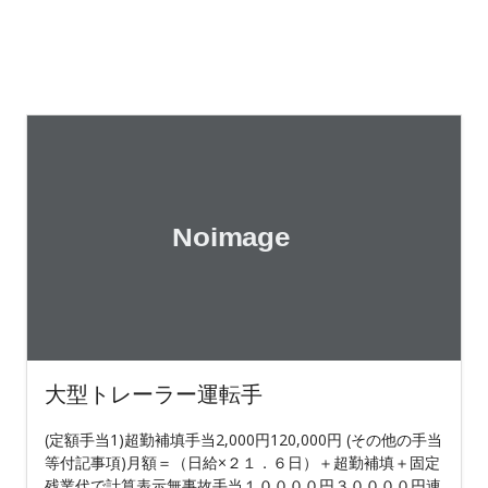
大型トレーラー運転手
(定額手当1)超勤補填手当2,000円120,000円 (その他の手当
等付記事項)月額＝（日給×２１．６日）＋超勤補填＋固定
残業代で計算表示無事故手当１００００円３００００円連