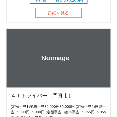
正社員
月給270,000円
詳細を見る
４ｔドライバー（門真市）
(定額手当1)業務手当35,000円35,000円 (定額手当2)技能手
当35,000円35,000円 (定額手当3)都市手当35,855円35,855