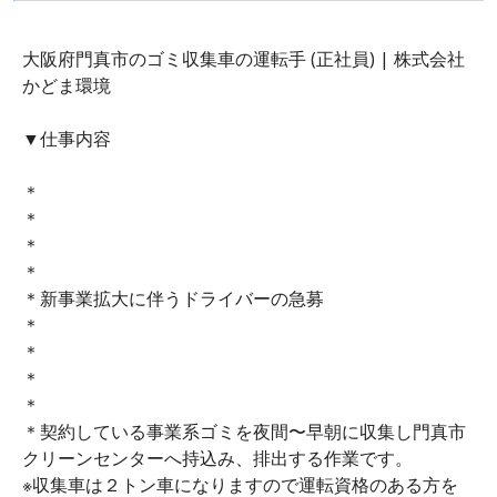
大阪府門真市のゴミ収集車の運転手 (正社員) | 株式会社
かどま環境
▼仕事内容
＊
＊
＊
＊
＊新事業拡大に伴うドライバーの急募
＊
＊
＊
＊
＊契約している事業系ゴミを夜間〜早朝に収集し門真市
クリーンセンターへ持込み、排出する作業です。
※収集車は２トン車になりますので運転資格のある方を