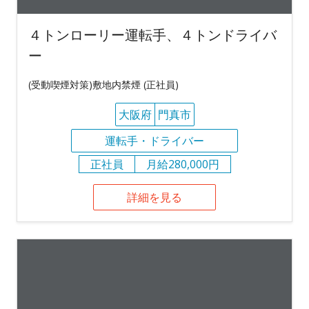
４トンローリー運転手、４トンドライバ
ー
(受動喫煙対策)敷地内禁煙 (正社員)
大阪府
門真市
運転手・ドライバー
正社員
月給280,000円
詳細を見る