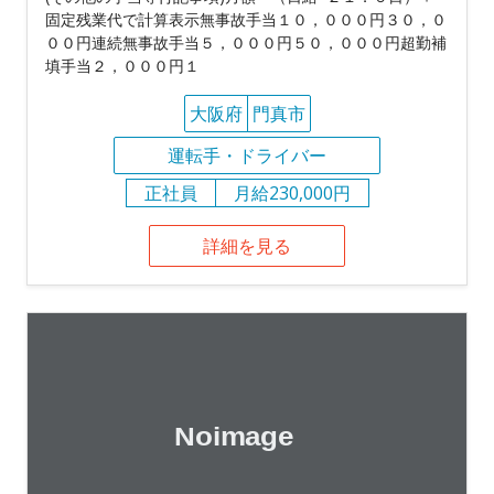
固定残業代で計算表示無事故手当１０，０００円３０，０
００円連続無事故手当５，０００円５０，０００円超勤補
填手当２，０００円１
大阪府
門真市
運転手・ドライバー
正社員
月給230,000円
詳細を見る