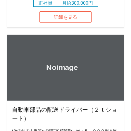
正社員
月給300,000円
詳細を見る
自動車部品の配送ドライバー（２ｔショ
ート）
(その他の手当等付記事項)精皆勤手当：５，０００円＊日