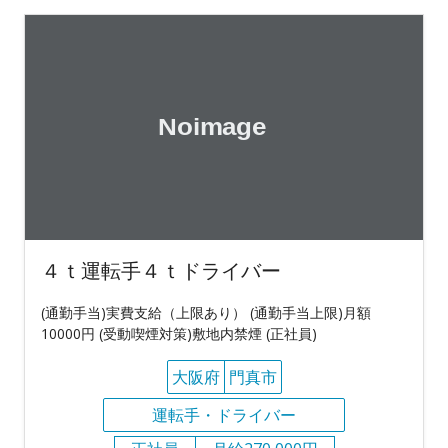
４ｔ運転手４ｔドライバー
(通勤手当)実費支給（上限あり） (通勤手当上限)月額
10000円 (受動喫煙対策)敷地内禁煙 (正社員)
大阪府
門真市
運転手・ドライバー