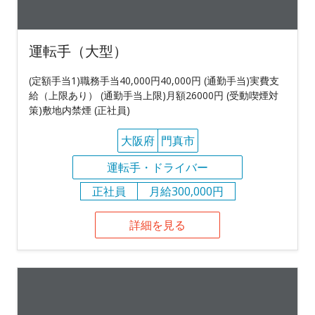
運転手（大型）
(定額手当1)職務手当40,000円40,000円 (通勤手当)実費支
給（上限あり） (通勤手当上限)月額26000円 (受動喫煙対
策)敷地内禁煙 (正社員)
大阪府
門真市
運転手・ドライバー
正社員
月給300,000円
詳細を見る