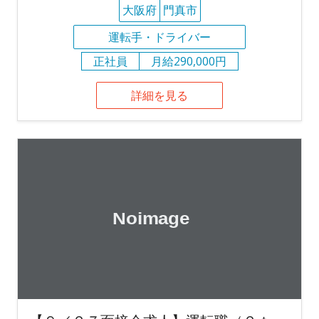
大阪府
門真市
運転手・ドライバー
正社員
月給290,000円
詳細を見る