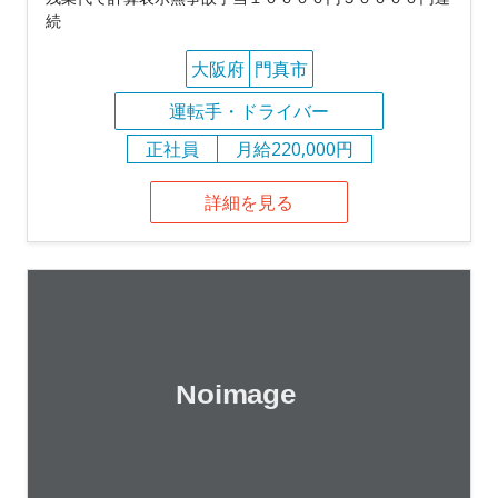
続
大阪府
門真市
運転手・ドライバー
正社員
月給220,000円
詳細を見る