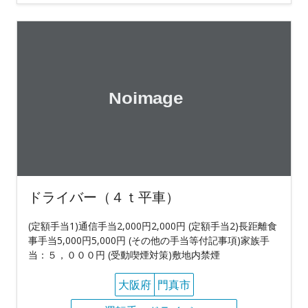
ドライバー（４ｔ平車）
(定額手当1)通信手当2,000円2,000円 (定額手当2)長距離食
事手当5,000円5,000円 (その他の手当等付記事項)家族手
当：５，０００円 (受動喫煙対策)敷地内禁煙
大阪府
門真市