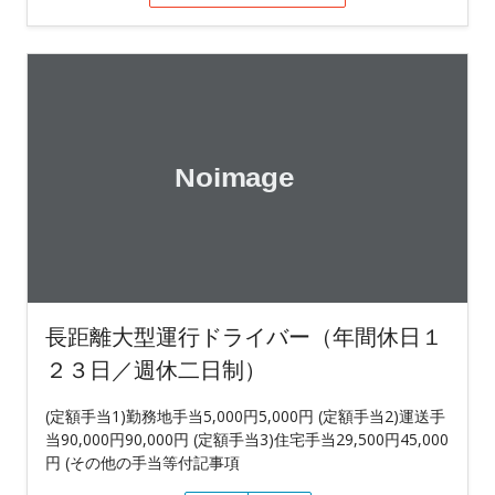
長距離大型運行ドライバー（年間休日１
２３日／週休二日制）
(定額手当1)勤務地手当5,000円5,000円 (定額手当2)運送手
当90,000円90,000円 (定額手当3)住宅手当29,500円45,000
円 (その他の手当等付記事項