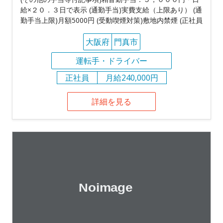
給×２０．３日で表示 (通勤手当)実費支給（上限あり） (通
勤手当上限)月額5000円 (受動喫煙対策)敷地内禁煙 (正社員
大阪府
門真市
運転手・ドライバー
正社員
月給240,000円
詳細を見る