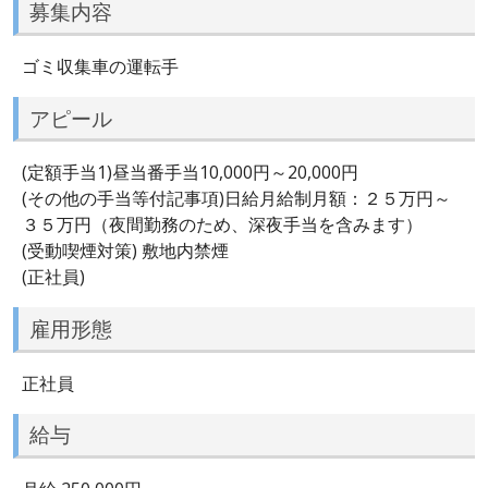
募集内容
ゴミ収集車の運転手
アピール
(定額手当1)昼当番手当10,000円～20,000円
(その他の手当等付記事項)日給月給制月額：２５万円～
３５万円（夜間勤務のため、深夜手当を含みます）
(受動喫煙対策) 敷地内禁煙
(正社員)
雇用形態
正社員
給与