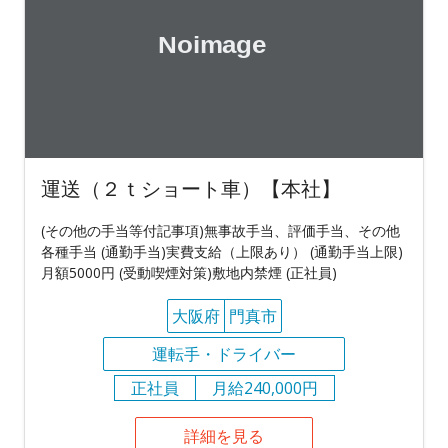
運送（２ｔショート車）【本社】
(その他の手当等付記事項)無事故手当、評価手当、その他
各種手当 (通勤手当)実費支給（上限あり） (通勤手当上限)
月額5000円 (受動喫煙対策)敷地内禁煙 (正社員)
大阪府
門真市
運転手・ドライバー
正社員
月給240,000円
詳細を見る