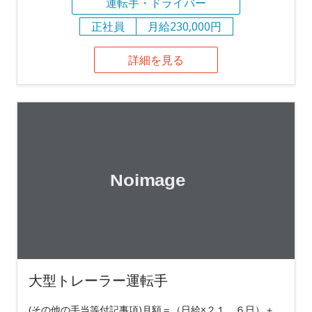
運転手・ドライバー
正社員
月給230,000円
詳細を見る
大型トレーラー運転手
(その他の手当等付記事項)月額＝（日給×２１．６日）＋