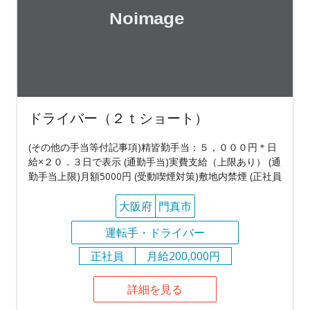
ドライバー（２ｔショート）
(その他の手当等付記事項)精皆勤手当：５，０００円＊日
給×２０．３日で表示 (通勤手当)実費支給（上限あり） (通
勤手当上限)月額5000円 (受動喫煙対策)敷地内禁煙 (正社員
大阪府
門真市
運転手・ドライバー
正社員
月給200,000円
詳細を見る