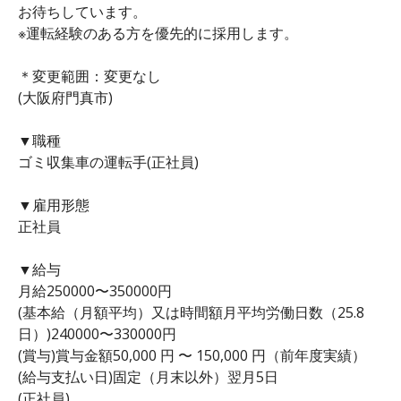
お待ちしています。
※運転経験のある方を優先的に採用します。
＊変更範囲：変更なし
(大阪府門真市)
▼職種
ゴミ収集車の運転手(正社員)
▼雇用形態
正社員
▼給与
月給250000〜350000円
(基本給（月額平均）又は時間額月平均労働日数（25.8
日）)240000〜330000円
(賞与)賞与金額50,000 円 〜 150,000 円（前年度実績）
(給与支払い日)固定（月末以外）翌月5日
(正社員)