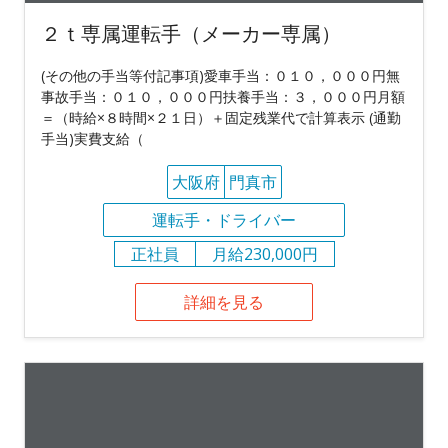
２ｔ専属運転手（メーカー専属）
(その他の手当等付記事項)愛車手当：０１０，０００円無
事故手当：０１０，０００円扶養手当：３，０００円月額
＝（時給×８時間×２１日）＋固定残業代で計算表示 (通勤
手当)実費支給（
大阪府
門真市
運転手・ドライバー
正社員
月給230,000円
詳細を見る