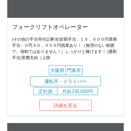
フォークリフトオペレーター
(その他の手当等付記事項)皆勤手当：１５，０００円業務
手当：０円３０，０００円残業あり！（無理のない範囲
で。強制ではありません！）しっかりと稼げます！ (通勤
手当)実費支給（上限
大阪府
門真市
運転手・ドライバー
正社員
月給230,000円
詳細を見る