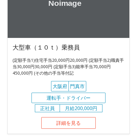
大型車（１０ｔ）乗務員
(定額手当1)住宅手当20,000円20,000円 (定額手当2)職責手
当30,000円30,000円 (定額手当3)能率手当70,000円
450,000円 (その他の手当等付記
大阪府
門真市
運転手・ドライバー
正社員
月給200,000円
詳細を見る