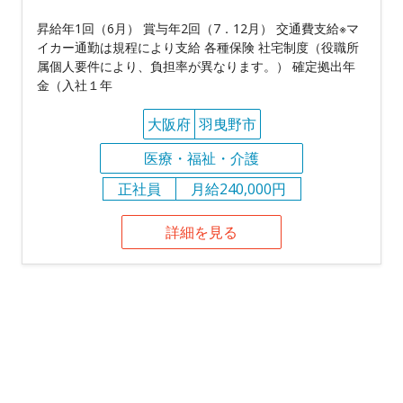
昇給年1回（6月） 賞与年2回（7．12月） 交通費支給※マ
イカー通勤は規程により支給 各種保険 社宅制度（役職所
属個人要件により、負担率が異なります。） 確定拠出年
金（入社１年
大阪府
羽曳野市
医療・福祉・介護
正社員
月給240,000円
詳細を見る