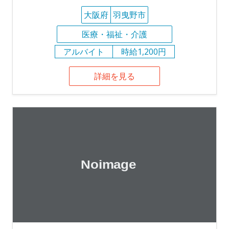
大阪府
羽曳野市
医療・福祉・介護
アルバイト
時給1,200円
詳細を見る