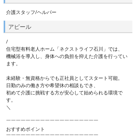
介護スタッフ/ヘルパー
アピール
/
住宅型有料老人ホーム「ネクストライフ石川」では、
機械浴を導入し、身体への負担を抑えた介護を行ってい
ます。
未経験・無資格からでも正社員としてスタート可能。
日勤のみの働き方や希望休の相談もでき、
初めて介護に挑戦する方が安心して始められる環境で
す。
＼
￣￣￣￣￣￣￣￣￣￣￣￣￣￣￣￣￣￣￣
おすすめポイント