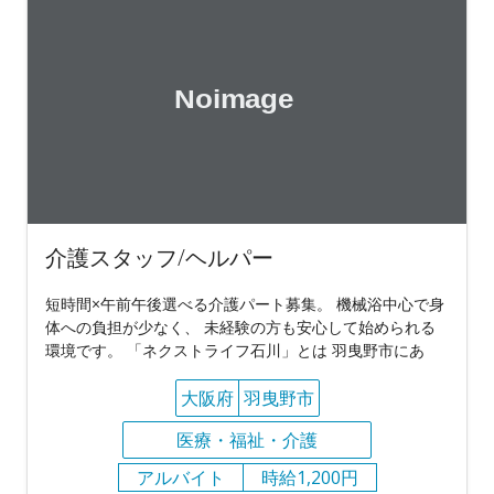
介護スタッフ/ヘルパー
短時間×午前午後選べる介護パート募集。 機械浴中心で身
体への負担が少なく、 未経験の方も安心して始められる
環境です。 「ネクストライフ石川」とは 羽曳野市にあ
大阪府
羽曳野市
医療・福祉・介護
アルバイト
時給1,200円