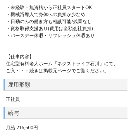
￣￣￣￣￣￣￣￣￣￣￣￣￣￣￣￣￣￣￣
・未経験・無資格から正社員スタートOK
・機械浴導入で身体への負担が少なめ
・日勤のみの働き方も相談可能/残業なし
・資格取得支援あり(費用は全額会社負担)
・バースデー休暇・リフレッシュ休暇あり
￣￣￣￣￣￣￣￣￣￣￣￣￣￣￣￣￣￣￣
【仕事内容】
住宅型有料老人ホーム「ネクストライフ石川」にて、
ご入・・・続きは掲載元ページでご覧ください。
雇用形態
正社員
給与
月給 216,600円