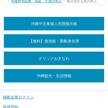
羽曳野市医療・福祉・介護の求人
株式会社元気の求人
沖縄中古車個人売買掲示板
【無料】遊漁船・乗船者名簿
クリックおきなわ
沖縄観光・生活情報
掲載企業ログイン
新規登録