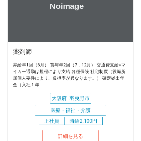
薬剤師
昇給年1回（6月） 賞与年2回（7．12月） 交通費支給※マ
イカー通勤は規程により支給 各種保険 社宅制度（役職所
属個人要件により、負担率が異なります。） 確定拠出年
金（入社１年
大阪府
羽曳野市
医療・福祉・介護
正社員
時給2,100円
詳細を見る