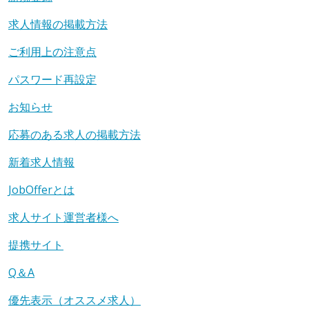
求人情報の掲載方法
ご利用上の注意点
パスワード再設定
お知らせ
応募のある求人の掲載方法
新着求人情報
JobOfferとは
求人サイト運営者様へ
提携サイト
Q＆A
優先表示（オススメ求人）