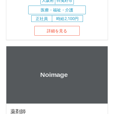
大阪府
羽曳野市
医療・福祉・介護
正社員
時給2,100円
詳細を見る
薬剤師