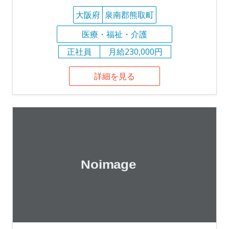
大阪府
泉南郡熊取町
医療・福祉・介護
正社員
月給230,000円
詳細を見る