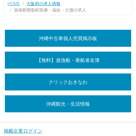
HOME
大阪府の求人情報
泉南郡熊取町医療・福祉・介護の求人
沖縄中古車個人売買掲示板
【無料】遊漁船・乗船者名簿
クリックおきなわ
沖縄観光・生活情報
掲載企業ログイン