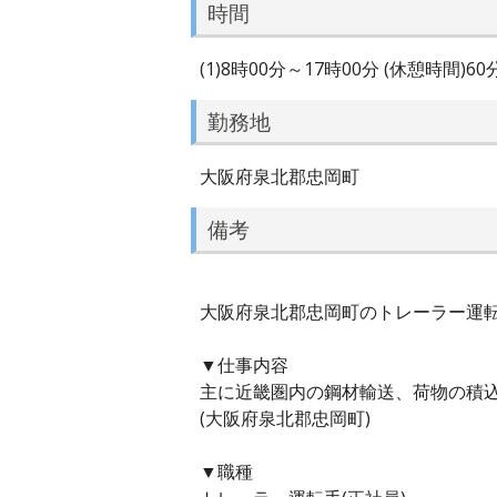
時間
(1)8時00分～17時00分 (休憩時間)60
勤務地
大阪府泉北郡忠岡町
備考
大阪府泉北郡忠岡町のトレーラー運転手
▼仕事内容
主に近畿圏内の鋼材輸送、荷物の積
(大阪府泉北郡忠岡町)
▼職種