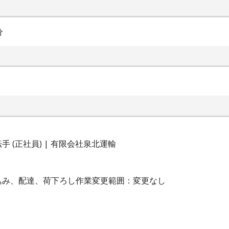
分
 (正社員) | 有限会社泉北運輸
込み、配達、荷下ろし作業変更範囲：変更なし