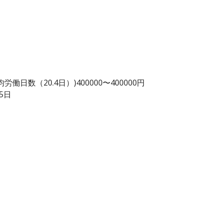
日数（20.4日）)400000〜400000円
5日