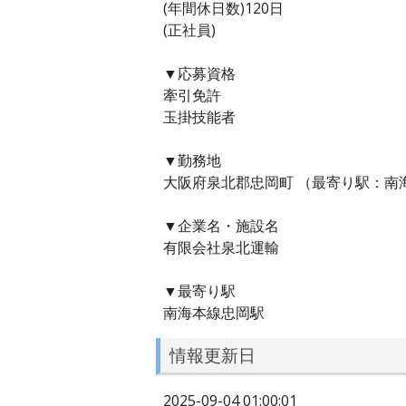
(年間休日数)120日
(正社員)
▼応募資格
牽引免許
玉掛技能者
▼勤務地
大阪府泉北郡忠岡町 （最寄り駅：南
▼企業名・施設名
有限会社泉北運輸
▼最寄り駅
南海本線忠岡駅
情報更新日
2025-09-04 01:00:01