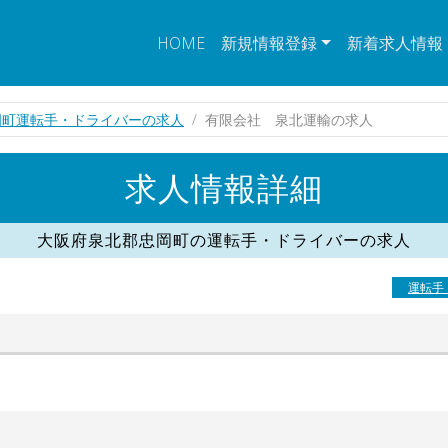
HOME
新規情報登録
新着求人情報
岡町運転手・ドライバーの求人
有限会社 泉北運輸の求人
求人情報詳細
大阪府泉北郡忠岡町の運転手・ドライバーの求人
運転手