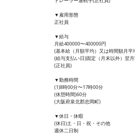
トレーラー運転手(正社員)
▼雇用形態
正社員
▼給与
月給400000〜400000円
(基本給（月額平均）又は時間額月平均労働
(給与支払い日)固定（月末以外）翌月
(正社員)
▼勤務時間
(1)8時00分〜17時00分
(休憩時間)60分
(大阪府泉北郡忠岡町)
▼休日・休暇
(休日)土・日・祝・その他
週休二日制