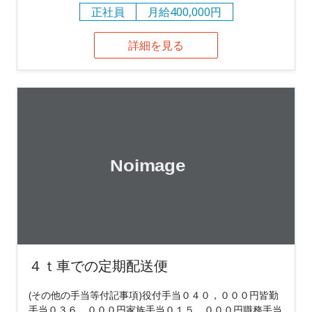
正社員
月給400,000円
詳細を見る
４ｔ車での定期配送便
(その他の手当等付記事項)役付手当０４０，０００円皆勤
手当０３６，０００円家族手当０１５，０００円職務手当