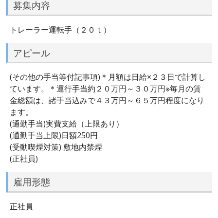
募集内容
トレーラー運転手（２０ｔ）
アピール
(その他の手当等付記事項)＊月額は日給×２３日で計算し
ています。＊運行手当約２０万円～３０万円※毎月の賃
金総額は、諸手当込みで４３万円～６５万円程度になり
ます。
(通勤手当)実費支給（上限あり）
(通勤手当上限)日額250円
(受動喫煙対策) 敷地内禁煙
(正社員)
雇用形態
正社員