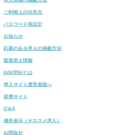
ご利用上の注意点
パスワード再設定
お知らせ
応募のある求人の掲載方法
新着求人情報
JobOfferとは
求人サイト運営者様へ
提携サイト
Q＆A
優先表示（オススメ求人）
お問合せ