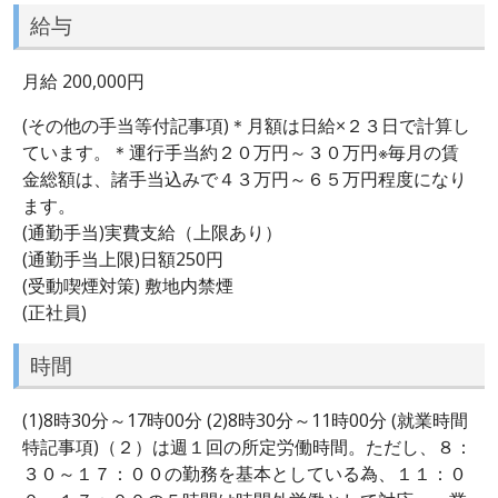
給与
月給 200,000円
(その他の手当等付記事項)＊月額は日給×２３日で計算し
ています。＊運行手当約２０万円～３０万円※毎月の賃
金総額は、諸手当込みで４３万円～６５万円程度になり
ます。
(通勤手当)実費支給（上限あり）
(通勤手当上限)日額250円
(受動喫煙対策) 敷地内禁煙
(正社員)
時間
(1)8時30分～17時00分 (2)8時30分～11時00分 (就業時間
特記事項)（２）は週１回の所定労働時間。ただし、８：
３０～１７：００の勤務を基本としている為、１１：０