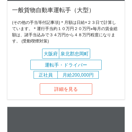
一般貨物自動車運転手（大型）
(その他の手当等付記事項)＊月額は日給×２３日で計算し
ています。＊運行手当約１０万円２０万円※毎月の賃金総
額は、諸手当込みで３４万円から４８万円程度になりま
す。 (受動喫煙対策)
大阪府
泉北郡忠岡町
運転手・ドライバー
正社員
月給200,000円
詳細を見る