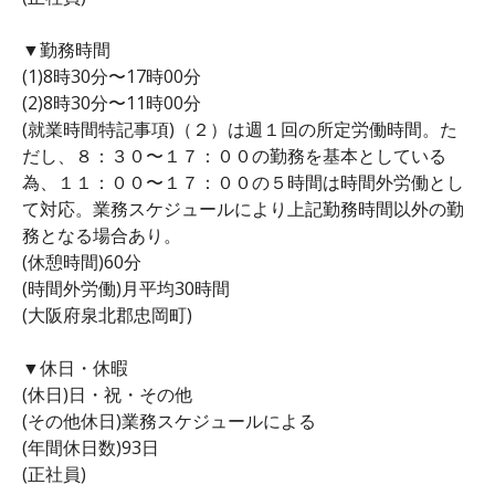
▼勤務時間
(1)8時30分〜17時00分
(2)8時30分〜11時00分
(就業時間特記事項)（２）は週１回の所定労働時間。た
だし、８：３０〜１７：００の勤務を基本としている
為、１１：００〜１７：００の５時間は時間外労働とし
て対応。業務スケジュールにより上記勤務時間以外の勤
務となる場合あり。
(休憩時間)60分
(時間外労働)月平均30時間
(大阪府泉北郡忠岡町)
▼休日・休暇
(休日)日・祝・その他
(その他休日)業務スケジュールによる
(年間休日数)93日
(正社員)