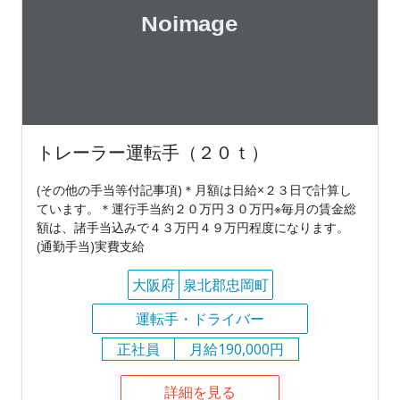
トレーラー運転手（２０ｔ）
(その他の手当等付記事項)＊月額は日給×２３日で計算し
ています。＊運行手当約２０万円３０万円※毎月の賃金総
額は、諸手当込みで４３万円４９万円程度になります。
(通勤手当)実費支給
大阪府
泉北郡忠岡町
運転手・ドライバー
正社員
月給190,000円
詳細を見る