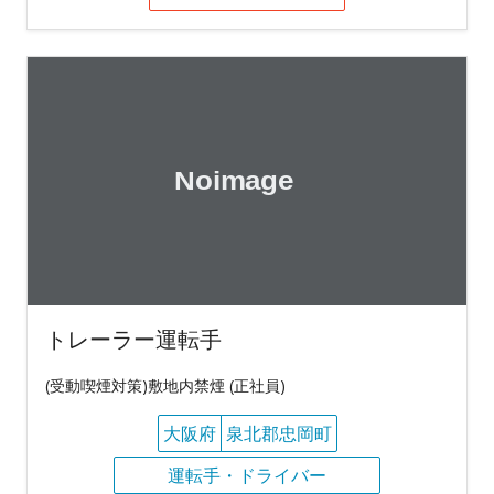
トレーラー運転手
(受動喫煙対策)敷地内禁煙 (正社員)
大阪府
泉北郡忠岡町
運転手・ドライバー