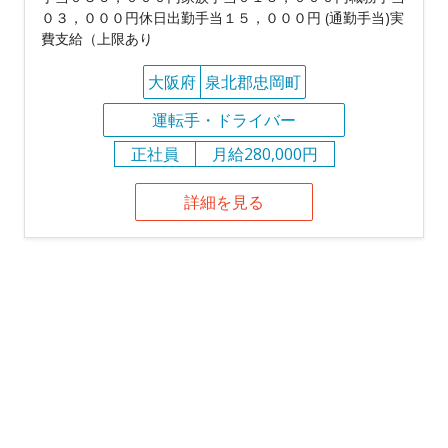
０３，０００円休日出勤手当１５，０００円 (通勤手当)実
費支給（上限あり
大阪府
泉北郡忠岡町
運転手・ドライバー
正社員
月給280,000円
詳細を見る