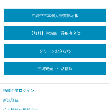
沖縄中古車個人売買掲示板
【無料】遊漁船・乗船者名簿
クリックおきなわ
沖縄観光・生活情報
掲載企業ログイン
新規登録
求人情報の掲載方法