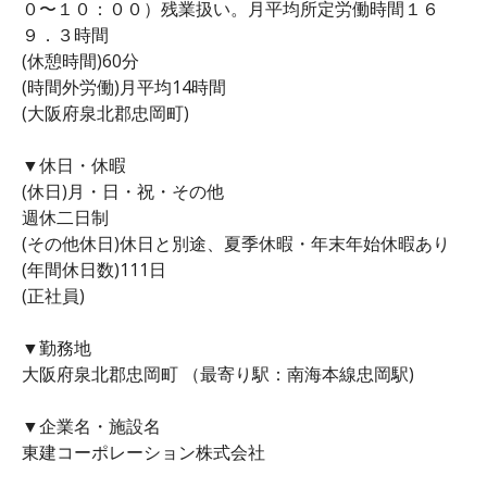
０〜１０：００）残業扱い。月平均所定労働時間１６
９．３時間
(休憩時間)60分
(時間外労働)月平均14時間
(大阪府泉北郡忠岡町)
▼休日・休暇
(休日)月・日・祝・その他
週休二日制
(その他休日)休日と別途、夏季休暇・年末年始休暇あり
(年間休日数)111日
(正社員)
▼勤務地
大阪府泉北郡忠岡町 （最寄り駅：南海本線忠岡駅)
▼企業名・施設名
東建コーポレーション株式会社