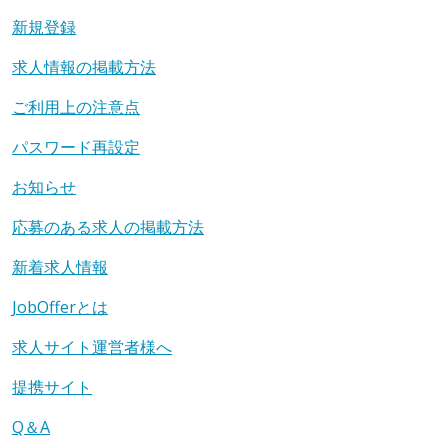
新規登録
求人情報の掲載方法
ご利用上の注意点
パスワード再設定
お知らせ
応募のある求人の掲載方法
新着求人情報
JobOfferとは
求人サイト運営者様へ
提携サイト
Q＆A