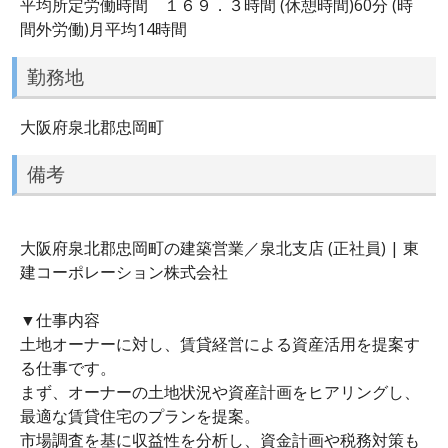
平均所定労働時間 １６９．３時間 (休憩時間)60分 (時
間外労働)月平均14時間
勤務地
大阪府泉北郡忠岡町
備考
大阪府泉北郡忠岡町の建築営業／泉北支店 (正社員) | 東
建コーポレーション株式会社
▼仕事内容
土地オーナーに対し、賃貸経営による資産活用を提案す
る仕事です。
まず、オーナーの土地状況や資産計画をヒアリングし、
最適な賃貸住宅のプランを提案。
市場調査を基に収益性を分析し、資金計画や税務対策も