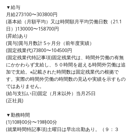
▼給与
月給273100〜303800円
(基本給（月額平均）又は時間額月平均労働日数（21.1
日）)130000〜158700円
(昇給)あり
(賞与)賞与月数計 5ヶ月分（前年度実績）
(固定残業代)73800〜104500円
(固定残業代特記事項)固定残業代は、時間外労働の有無
にかかわらず支給し、５０時間を超える時間外労働は追
加で支給。※記載された時間数は固定残業代の根拠で
す。実際の時間外労働の時間数の見込や実績を示すもの
ではありません。
(給与支払い日)固定（月末以外）当月25日
(正社員)
▼勤務時間
(1)10時00分〜19時00分
(就業時間特記事項)土曜日は早出出勤あり。（９：３