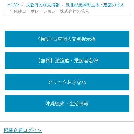
HOME
大阪府の求人情報
泉北郡忠岡町土木・建築の求人
東建コーポレーション 株式会社の求人
沖縄中古車個人売買掲示板
【無料】遊漁船・乗船者名簿
クリックおきなわ
沖縄観光・生活情報
掲載企業ログイン