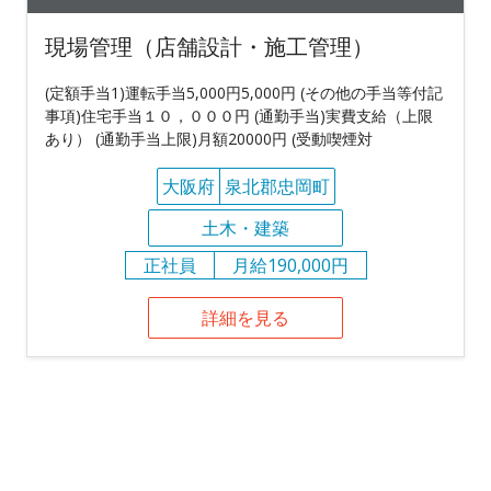
現場管理（店舗設計・施工管理）
(定額手当1)運転手当5,000円5,000円 (その他の手当等付記
事項)住宅手当１０，０００円 (通勤手当)実費支給（上限
あり） (通勤手当上限)月額20000円 (受動喫煙対
大阪府
泉北郡忠岡町
土木・建築
正社員
月給190,000円
詳細を見る