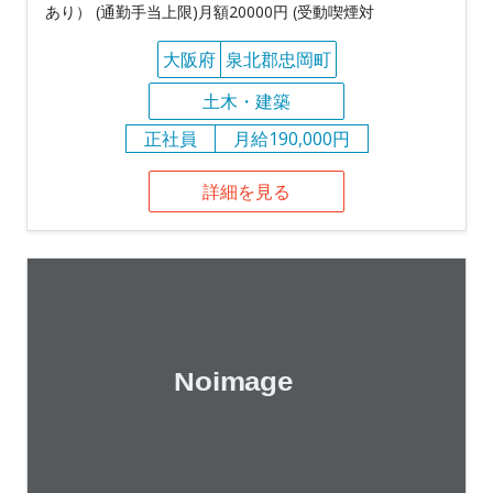
あり） (通勤手当上限)月額20000円 (受動喫煙対
大阪府
泉北郡忠岡町
土木・建築
正社員
月給190,000円
詳細を見る