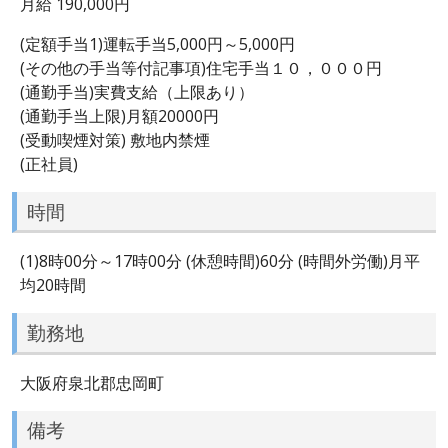
月給 190,000円
(定額手当1)運転手当5,000円～5,000円
(その他の手当等付記事項)住宅手当１０，０００円
(通勤手当)実費支給（上限あり）
(通勤手当上限)月額20000円
(受動喫煙対策) 敷地内禁煙
(正社員)
時間
(1)8時00分～17時00分 (休憩時間)60分 (時間外労働)月平
均20時間
勤務地
大阪府泉北郡忠岡町
備考