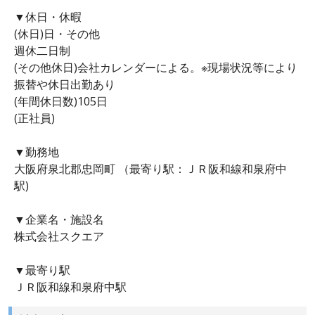
▼休日・休暇
(休日)日・その他
週休二日制
(その他休日)会社カレンダーによる。※現場状況等により
振替や休日出勤あり
(年間休日数)105日
(正社員)
▼勤務地
大阪府泉北郡忠岡町 （最寄り駅：ＪＲ阪和線和泉府中
駅)
▼企業名・施設名
株式会社スクエア
▼最寄り駅
ＪＲ阪和線和泉府中駅