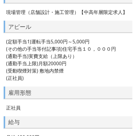
現場管理（店舗設計・施工管理）【中高年層限定求人】
アピール
(定額手当1)運転手当5,000円～5,000円
(その他の手当等付記事項)住宅手当１０，０００円
(通勤手当)実費支給（上限あり）
(通勤手当上限)月額20000円
(受動喫煙対策) 敷地内禁煙
(正社員)
雇用形態
正社員
給与