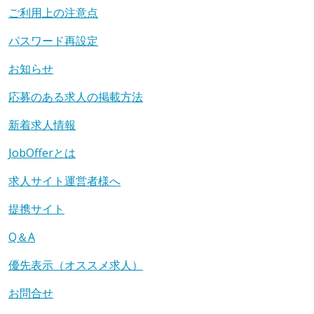
ご利用上の注意点
パスワード再設定
お知らせ
応募のある求人の掲載方法
新着求人情報
JobOfferとは
求人サイト運営者様へ
提携サイト
Q＆A
優先表示（オススメ求人）
お問合せ