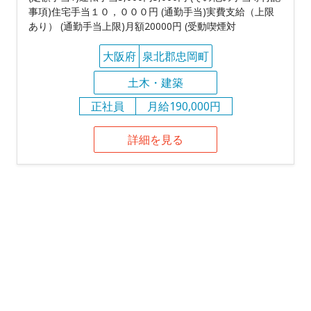
事項)住宅手当１０，０００円 (通勤手当)実費支給（上限
あり） (通勤手当上限)月額20000円 (受動喫煙対
大阪府
泉北郡忠岡町
土木・建築
正社員
月給190,000円
詳細を見る