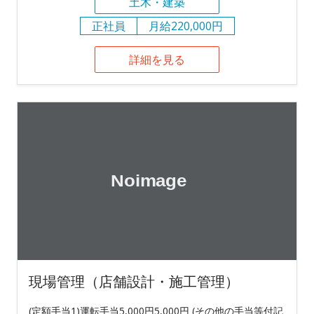
土木・建築
正社員
月給220,000円
詳細を見る
現場管理（店舗設計・施工管理）
(定額手当1)運転手当5,000円5,000円 (その他の手当等付記