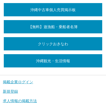
沖縄中古車個人売買掲示板
【無料】遊漁船・乗船者名簿
クリックおきなわ
沖縄観光・生活情報
掲載企業ログイン
新規登録
求人情報の掲載方法