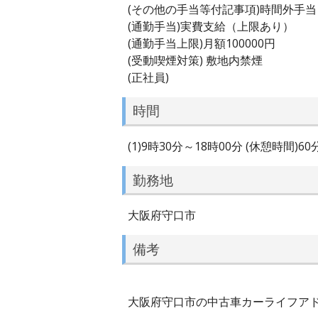
(その他の手当等付記事項)時間外手
(通勤手当)実費支給（上限あり）
(通勤手当上限)月額100000円
(受動喫煙対策) 敷地内禁煙
(正社員)
時間
(1)9時30分～18時00分 (休憩時間)6
勤務地
大阪府守口市
備考
大阪府守口市の中古車カーライフアドバ