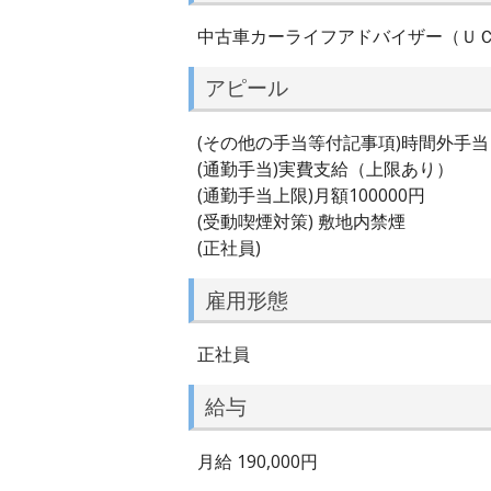
中古車カーライフアドバイザー（Ｕ
アピール
(その他の手当等付記事項)時間外手
(通勤手当)実費支給（上限あり）
(通勤手当上限)月額100000円
(受動喫煙対策) 敷地内禁煙
(正社員)
雇用形態
正社員
給与
月給 190,000円