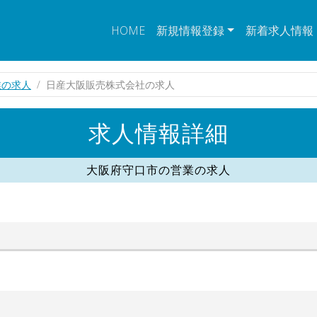
HOME
新規情報登録
新着求人情報
業の求人
日産大阪販売株式会社の求人
求人情報詳細
大阪府守口市の営業の求人