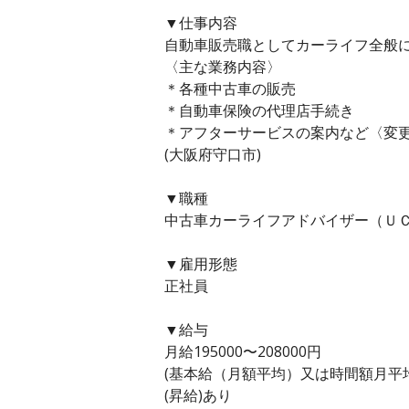
▼仕事内容
自動車販売職としてカーライフ全般
〈主な業務内容〉
＊各種中古車の販売
＊自動車保険の代理店手続き
＊アフターサービスの案内など〈変
(大阪府守口市)
▼職種
中古車カーライフアドバイザー（ＵＣ
▼雇用形態
正社員
▼給与
月給195000〜208000円
(基本給（月額平均）又は時間額月平均労働
(昇給)あり