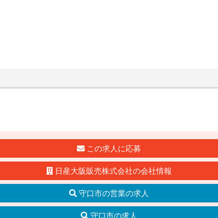
この求人に応募
日産大阪販売株式会社の会社情報
守口市の営業の求人
守口市の求人