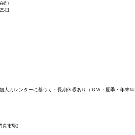
実績）
25日
・個人カレンダーに基づく・長期休暇あり（ＧＷ・夏季・年末年
門真市駅)