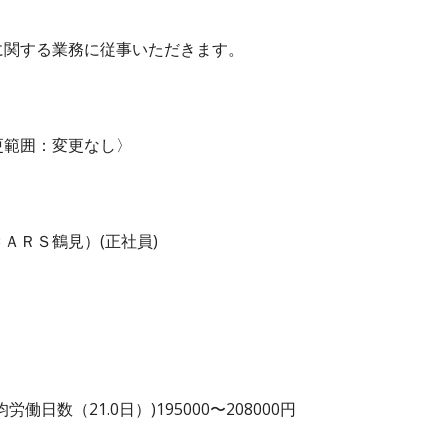
に関する業務に従事いただきます。
更範囲：変更なし〉
ＡＲＳ鶴見）(正社員)
日数（21.0日）)195000〜208000円