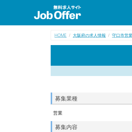
HOME
大阪府の求人情報
守口市営
募集業種
営業
募集内容