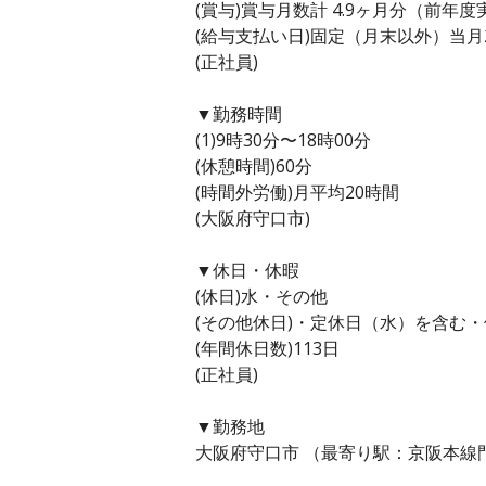
(賞与)賞与月数計 4.9ヶ月分（前年度
(給与支払い日)固定（月末以外）当月
(正社員)
▼勤務時間
(1)9時30分〜18時00分
(休憩時間)60分
(時間外労働)月平均20時間
(大阪府守口市)
▼休日・休暇
(休日)水・その他
(その他休日)・定休日（水）を含む
(年間休日数)113日
(正社員)
▼勤務地
大阪府守口市 （最寄り駅：京阪本線