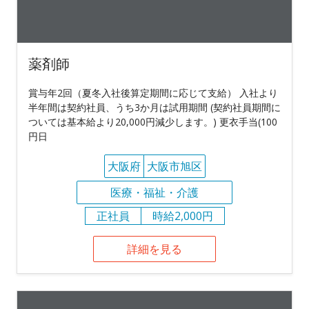
薬剤師
賞与年2回（夏冬入社後算定期間に応じて支給） 入社より
半年間は契約社員、うち3か月は試用期間 (契約社員期間に
ついては基本給より20,000円減少します。) 更衣手当(100
円日
大阪府
大阪市旭区
医療・福祉・介護
正社員
時給2,000円
詳細を見る