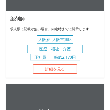
薬剤師
求人票に記載が無い場合、内定時までに開示します
大阪府
大阪市旭区
医療・福祉・介護
正社員
時給2,170円
詳細を見る