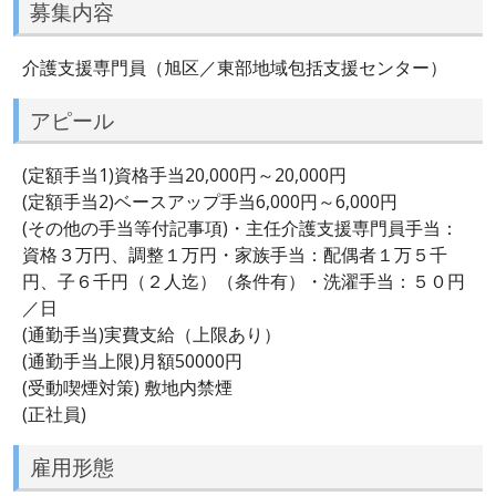
募集内容
介護支援専門員（旭区／東部地域包括支援センター）
アピール
(定額手当1)資格手当20,000円～20,000円
(定額手当2)ベースアップ手当6,000円～6,000円
(その他の手当等付記事項)・主任介護支援専門員手当：
資格３万円、調整１万円・家族手当：配偶者１万５千
円、子６千円（２人迄）（条件有）・洗濯手当：５０円
／日
(通勤手当)実費支給（上限あり）
(通勤手当上限)月額50000円
(受動喫煙対策) 敷地内禁煙
(正社員)
雇用形態