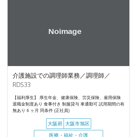
介護施設での調理師業務／調理師／
RDS33
【福利厚生】 厚生年金、健康保険、労災保険、雇用保険
退職金制度あり 食事付き 制服貸与 車通勤可 試用期間の有
無あり 6 ヶ月 同条件 (正社員)
大阪府
大阪市旭区
医療・福祉・介護