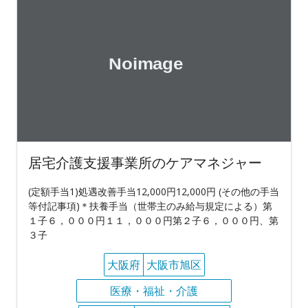
居宅介護支援事業所のケアマネジャー
(定額手当1)処遇改善手当12,000円12,000円 (その他の手当
等付記事項)＊扶養手当（世帯主のみ給与規定による）第
１子６，０００円１１，０００円第２子６，０００円、第
３子
大阪府
大阪市旭区
医療・福祉・介護