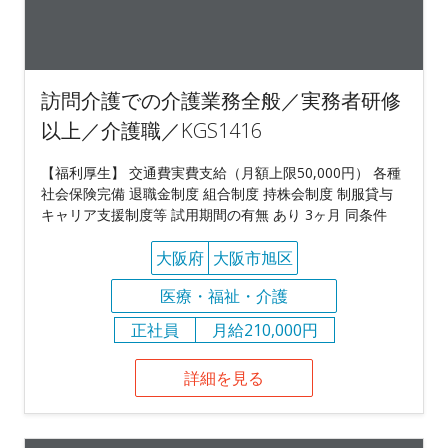
訪問介護での介護業務全般／実務者研修
以上／介護職／KGS1416
【福利厚生】 交通費実費支給（月額上限50,000円） 各種
社会保険完備 退職金制度 組合制度 持株会制度 制服貸与
キャリア支援制度等 試用期間の有無 あり 3ヶ月 同条件
大阪府
大阪市旭区
医療・福祉・介護
正社員
月給210,000円
詳細を見る