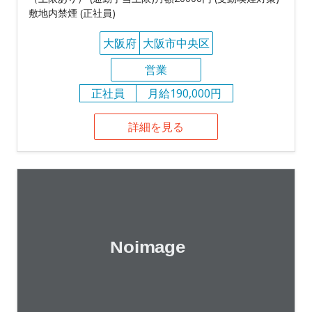
敷地内禁煙 (正社員)
大阪府
大阪市中央区
営業
正社員
月給190,000円
詳細を見る