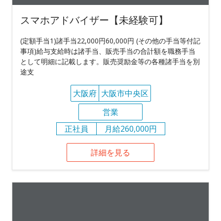
スマホアドバイザー【未経験可】
(定額手当1)諸手当22,000円60,000円 (その他の手当等付記
事項)給与支給時は諸手当、販売手当の合計額を職務手当
として明細に記載します。販売奨励金等の各種諸手当を別
途支
大阪府
大阪市中央区
営業
正社員
月給260,000円
詳細を見る