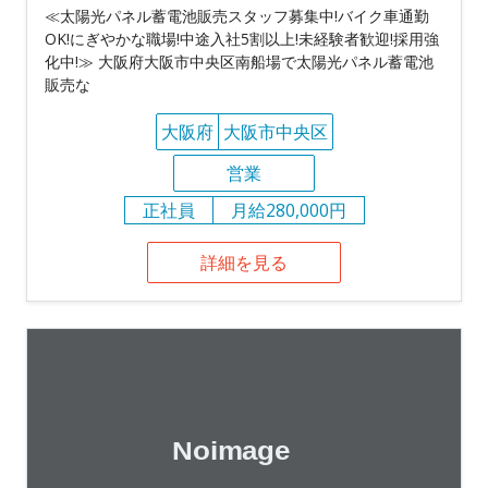
≪太陽光パネル蓄電池販売スタッフ募集中!バイク車通勤
OK!にぎやかな職場!中途入社5割以上!未経験者歓迎!採用強
化中!≫ 大阪府大阪市中央区南船場で太陽光パネル蓄電池
販売な
大阪府
大阪市中央区
営業
正社員
月給280,000円
詳細を見る