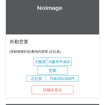
外勤営業
(受動喫煙対策)敷地内禁煙 (正社員)
大阪府
大阪市中央区
営業
正社員
月給200,000円
詳細を見る