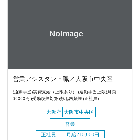
営業アシスタント職／大阪市中央区
(通勤手当)実費支給（上限あり） (通勤手当上限)月額
30000円 (受動喫煙対策)敷地内禁煙 (正社員)
大阪府
大阪市中央区
営業
正社員
月給210,000円