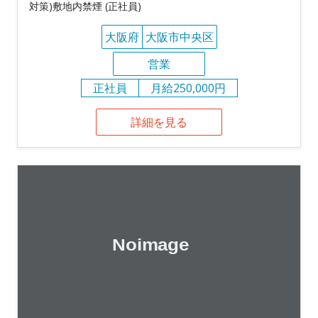
対策)敷地内禁煙 (正社員)
大阪府
大阪市中央区
営業
正社員
月給250,000円
詳細を見る