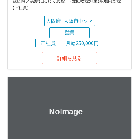
後以降／実績に応じて支給） (受動喫煙対策)敷地内禁煙
(正社員)
大阪府
大阪市中央区
営業
正社員
月給250,000円
詳細を見る