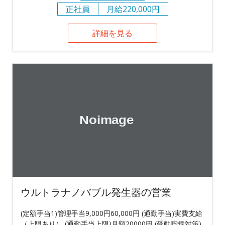
正社員
月給220,000円
詳細を見る
ウルトラナノバブル発生器の営業
(定額手当1)管理手当9,000円60,000円 (通勤手当)実費支給
（上限あり） (通勤手当上限)月額20000円 (受動喫煙対策)