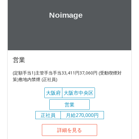
営業
(定額手当1)主管手当手当33,411円37,060円 (受動喫煙対
策)敷地内禁煙 (正社員)
大阪府
大阪市中央区
営業
正社員
月給270,000円
詳細を見る