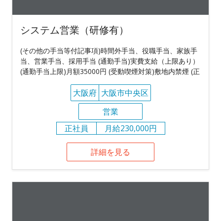
システム営業（研修有）
(その他の手当等付記事項)時間外手当、役職手当、家族手
当、営業手当、採用手当 (通勤手当)実費支給（上限あり）
(通勤手当上限)月額35000円 (受動喫煙対策)敷地内禁煙 (正
大阪府
大阪市中央区
営業
正社員
月給230,000円
詳細を見る