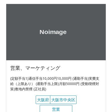
営業、マーケティング
(定額手当1)通信手当10,000円10,000円 (通勤手当)実費支
給（上限あり） (通勤手当上限)月額50000円 (受動喫煙対
策)敷地内禁煙 (正社員)
大阪府
大阪市中央区
営業