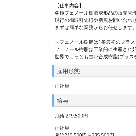
【仕事内容】
各種フェノール樹脂成形品の販売管理
現行の御取引先様や新規お問い合わ
まずは簡単な業務からお任せします。
～フェノール樹脂は1番最初のプラスチ
フェノール樹脂は工業的に生産され
世界でもっとも古い合成樹脂(プラス
雇用形態
正社員
給与
月給 219,500円
正社員
月給219,500円～285,500円