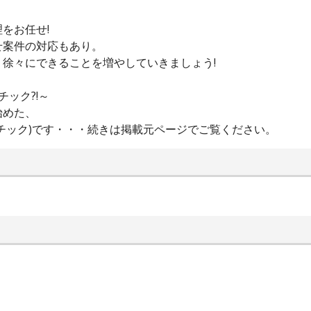
をお任せ!
せ案件の対応もあり。
徐々にできることを増やしていきましょう!
ック?!～
始めた、
チック)です・・・続きは掲載元ページでご覧ください。