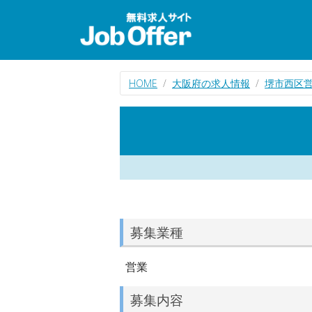
HOME
大阪府の求人情報
堺市西区
募集業種
営業
募集内容