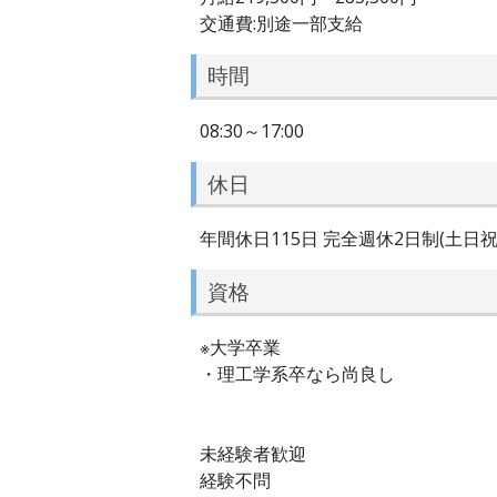
交通費:別途一部支給
時間
08:30～17:00
休日
年間休日115日 完全週休2日制(土日祝
資格
※大学卒業
・理工学系卒なら尚良し
未経験者歓迎
経験不問