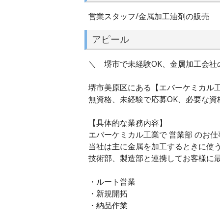
営業スタッフ/金属加工油剤の販売
アピール
＼ 堺市で未経験OK、金属加工会社の
堺市美原区にある【エバーケミカル
無資格、未経験で応募OK、必要な資
【具体的な業務内容】
エバーケミカル工業で 営業部 のお
当社は主に金属を加工するときに使う
技術部、製造部と連携してお客様に
・ルート営業
・新規開拓
・納品作業