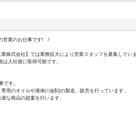
営業のお仕事です! /
工業株式会社】では業務拡大により営業スタッフを募集してい
格は入社後に取得可能です。
仕事です。
専用のオイルや液体(=油剤)の製造、販売を行っています。
最適な商品の提案を行います。