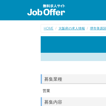
HOME
大阪府の求人情報
堺市美原
募集業種
営業
募集内容