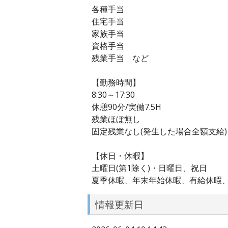
各種手当
住宅手当
家族手当
資格手当
残業手当 など
【勤務時間】
8:30～17:30
休憩90分/実働7.5H
残業ほぼ無し
固定残業なし(発生した場合全額支給)
【休日・休暇】
土曜日(第1除く)・日曜日、祝日
夏季休暇、年末年始休暇、有給休暇
情報更新日