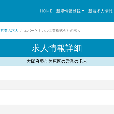
HOME
新規情報登録
新着求人情報
区営業の求人
エバーケミカル工業株式会社の求人
求人情報詳細
大阪府堺市美原区の営業の求人