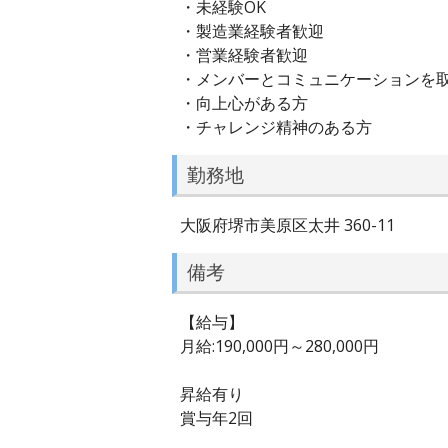
・未経験OK
・製造業経験者歓迎
・営業経験者歓迎
・メンバーとコミュニケーションを
・向上心がある方
・チャレンジ精神のある方
勤務地
大阪府堺市美原区太井 360-11
備考
【給与】
月給:190,000円～280,000円
昇給有り
賞与年2回