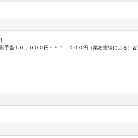
円
特別手当１０，０００円～５０，０００円（業務実績による）