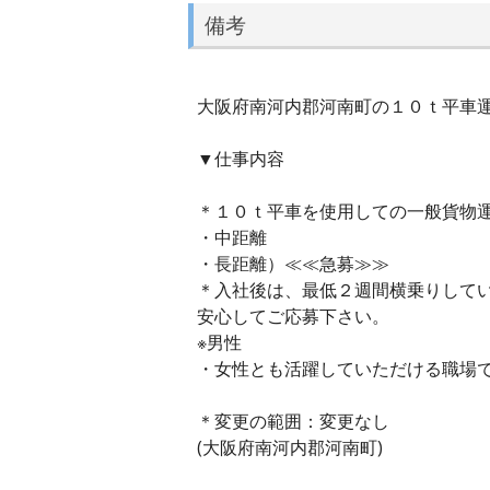
備考
大阪府南河内郡河南町の１０ｔ平車運転
▼仕事内容
＊１０ｔ平車を使用しての一般貨物
・中距離
・長距離）≪≪急募≫≫
＊入社後は、最低２週間横乗りして
安心してご応募下さい。
※男性
・女性とも活躍していただける職場
＊変更の範囲：変更なし
(大阪府南河内郡河南町)