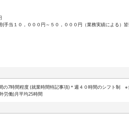
円
特別手当１０，０００円～５０，０００円（業務実績による）
分 の間の7時間程度 (就業時間特記事項)＊週４０時間のシフト制
間外労働)月平均25時間