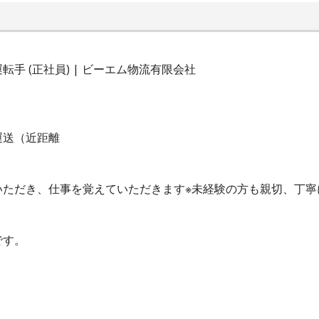
手 (正社員) | ビーエム物流有限会社
運送（近距離
いただき、仕事を覚えていただきます※未経験の方も親切、丁寧
です。