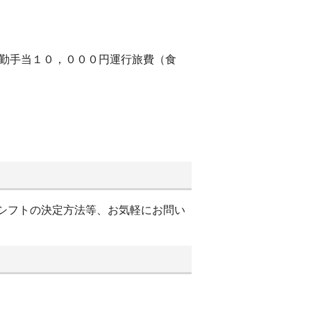
皆勤手当１０，０００円運行旅費（食
 ※シフトの決定方法等、お気軽にお問い