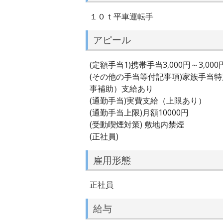
１０ｔ平車運転手
アピール
(定額手当1)携帯手当3,000円～3,000
(その他の手当等付記事項)家族手当
事補助）支給あり
(通勤手当)実費支給（上限あり）
(通勤手当上限)月額10000円
(受動喫煙対策) 敷地内禁煙
(正社員)
雇用形態
正社員
給与