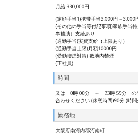
月給 330,000円
(定額手当1)携帯手当3,000円～3,000
(その他の手当等付記事項)家族手当
事補助）支給あり
(通勤手当)実費支給（上限あり）
(通勤手当上限)月額10000円
(受動喫煙対策) 敷地内禁煙
(正社員)
時間
又は 0時 00分 ～ 23時 59
合わせください (休憩時間)90分 (時
勤務地
大阪府南河内郡河南町