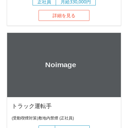
正社員
月給330,000円
詳細を見る
トラック運転手
(受動喫煙対策)敷地内禁煙 (正社員)