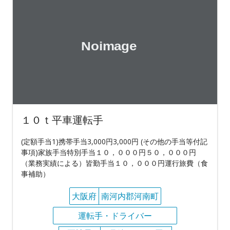
１０ｔ平車運転手
(定額手当1)携帯手当3,000円3,000円 (その他の手当等付記
事項)家族手当特別手当１０，０００円５０，０００円
（業務実績による）皆勤手当１０，０００円運行旅費（食
事補助）
大阪府
南河内郡河南町
運転手・ドライバー