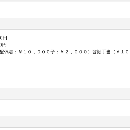
00円
0円
（配偶者：￥１０，０００子：￥２，０００）皆勤手当（￥１