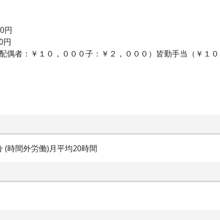
00円
0円
（配偶者：￥１０，０００子：￥２，０００）皆勤手当（￥１
0分 (時間外労働)月平均20時間