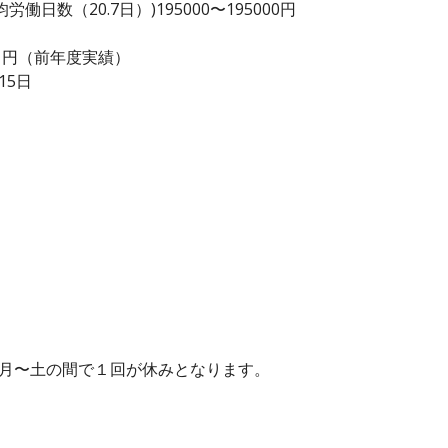
日数（20.7日）)195000〜195000円
000 円（前年度実績）
15日
、月〜土の間で１回が休みとなります。