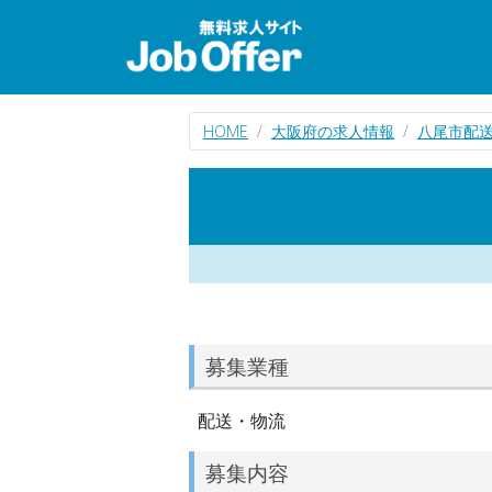
HOME
大阪府の求人情報
八尾市配
募集業種
配送・物流
募集内容