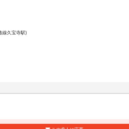
路線久宝寺駅)