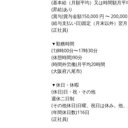
(基本給（月額平均）又は時間額月平均労働
(昇給)あり
(賞与)賞与金額150,000 円 〜 200,
(給与支払い日)固定（月末以外）翌月
(正社員)
▼勤務時間
(1)8時00分〜17時30分
(休憩時間)90分
(時間外労働)月平均20時間
(大阪府八尾市)
▼休日・休暇
(休日)日・祝・その他
週休二日制
(その他休日)日曜、祝日は休み。他
(年間休日数)116日
(正社員)