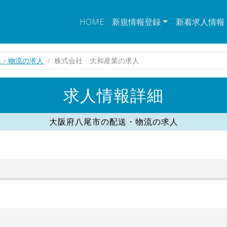
HOME
新規情報登録
新着求人情報
送・物流の求人
株式会社 大和産業の求人
求人情報詳細
大阪府八尾市の配送・物流の求人