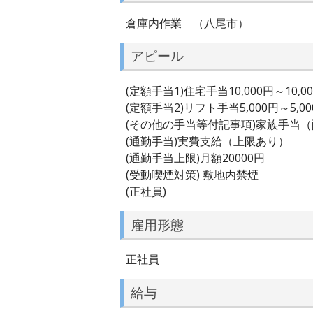
倉庫内作業 （八尾市）
アピール
(定額手当1)住宅手当10,000円～10,0
(定額手当2)リフト手当5,000円～5,00
(その他の手当等付記事項)家族手当
(通勤手当)実費支給（上限あり）
(通勤手当上限)月額20000円
(受動喫煙対策) 敷地内禁煙
(正社員)
雇用形態
正社員
給与