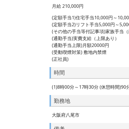
月給 210,000円
(定額手当1)住宅手当10,000円～10,0
(定額手当2)リフト手当5,000円～5,00
(その他の手当等付記事項)家族手当
(通勤手当)実費支給（上限あり）
(通勤手当上限)月額20000円
(受動喫煙対策) 敷地内禁煙
(正社員)
時間
(1)8時00分～17時30分 (休憩時間)9
勤務地
大阪府八尾市
備考