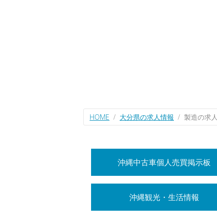
HOME
大分県の求人情報
製造の求
沖縄中古車個人売買掲示板
沖縄観光・生活情報