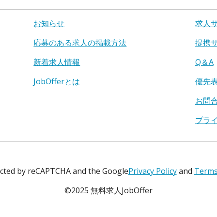
お知らせ
求人
応募のある求人の掲載方法
提携
新着求人情報
Q＆A
JobOfferとは
優先
お問
プラ
tected by reCAPTCHA and the Google
Privacy Policy
and
Terms 
©2025 無料求人JobOffer