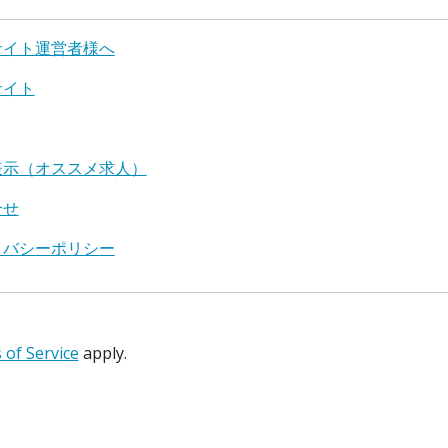
サイト運営者様へ
サイト
表示（オススメ求人）
合せ
イバシーポリシー
of Service
apply.