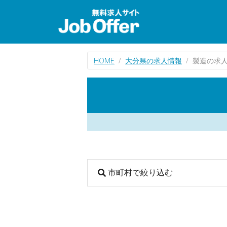
HOME
大分県の求人情報
製造の求
市町村で絞り込む