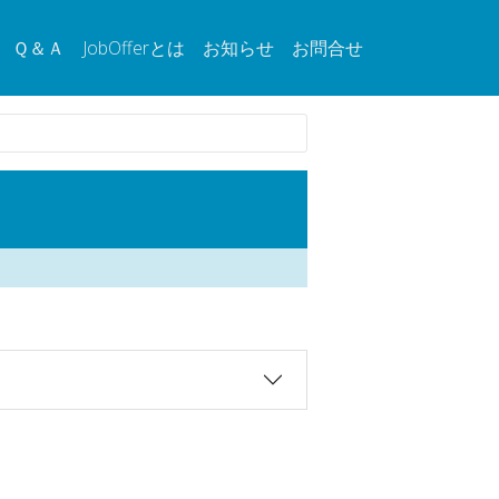
Ｑ＆Ａ
JobOfferとは
お知らせ
お問合せ