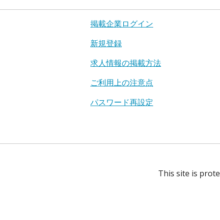
掲載企業ログイン
新規登録
求人情報の掲載方法
ご利用上の注意点
パスワード再設定
This site is pro