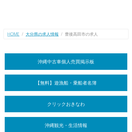
HOME
大分県の求人情報
豊後高田市の求人
沖縄中古車個人売買掲示板
【無料】遊漁船・乗船者名簿
クリックおきなわ
沖縄観光・生活情報